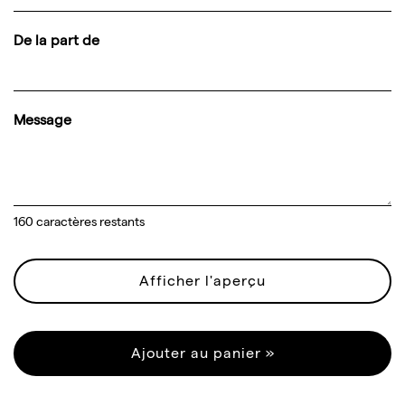
De la part de
Message
160
caractères restants
Afficher l'aperçu
Ajouter au panier »