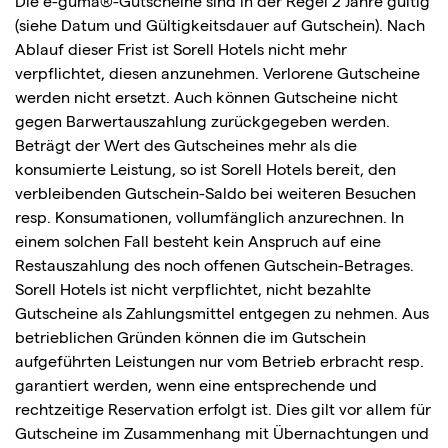
Die e-guma®-Gutscheine sind in der Regel 2 Jahre gültig
(siehe Datum und Gültigkeitsdauer auf Gutschein). Nach
Ablauf dieser Frist ist Sorell Hotels nicht mehr
verpflichtet, diesen anzunehmen. Verlorene Gutscheine
werden nicht ersetzt. Auch können Gutscheine nicht
gegen Barwertauszahlung zurückgegeben werden.
Beträgt der Wert des Gutscheines mehr als die
konsumierte Leistung, so ist Sorell Hotels bereit, den
verbleibenden Gutschein-Saldo bei weiteren Besuchen
resp. Konsumationen, vollumfänglich anzurechnen. In
einem solchen Fall besteht kein Anspruch auf eine
Restauszahlung des noch offenen Gutschein-Betrages.
Sorell Hotels ist nicht verpflichtet, nicht bezahlte
Gutscheine als Zahlungsmittel entgegen zu nehmen. Aus
betrieblichen Gründen können die im Gutschein
aufgeführten Leistungen nur vom Betrieb erbracht resp.
garantiert werden, wenn eine entsprechende und
rechtzeitige Reservation erfolgt ist. Dies gilt vor allem für
Gutscheine im Zusammenhang mit Übernachtungen und