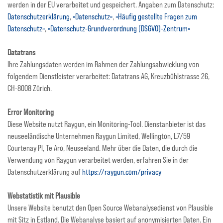
werden in der EU verarbeitet und gespeichert. Angaben zum Datenschutz:
Datenschutzerklärung
,
«Datenschutz»
,
«Häufig gestellte Fragen zum
Datenschutz»
,
«Datenschutz-Grundverordnung (DSGVO)-Zentrum»
Datatrans
Ihre Zahlungsdaten werden im Rahmen der Zahlungsabwicklung von
folgendem Dienstleister verarbeitet: Datatrans AG, Kreuzbühlstrasse 26,
CH-8008 Zürich.
Error Monitoring
Diese Website nutzt Raygun, ein Monitoring-Tool. Dienstanbieter ist das
neuseeländische Unternehmen Raygun Limited, Wellington, L7/59
Courtenay Pl, Te Aro, Neuseeland. Mehr über die Daten, die durch die
Verwendung von Raygun verarbeitet werden, erfahren Sie in der
Datenschutzerklärung auf
https://raygun.com/privacy
Webstatistik mit Plausible
Unsere Website benutzt den Open Source Webanalysedienst von Plausible
mit Sitz in Estland. Die Webanalyse basiert auf anonymisierten Daten. Ein