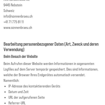
9445 Rebstein
Schweiz
info@sonnenbraeu.ch
+41 71 775 81 11
www.sonnenbraeu.ch
Bearbeitung personenbezogener Daten (Art, Zweck und deren
Verwendung)
Beim Besuch der Website
Beim Aufrufen dieser Website werden Informationen in sogenannten
Logfiles auf dem Server temporär gespeichert. Dies sind Informationen,
welche der Browser Ihres Endgerätes automatisch versendet.
Namentlich:
IP-Adresse des kontaktierenden Geräts
Datum und Zeit
URL der aufgerufenen Seite
Referrer-URL