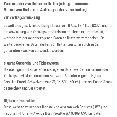
Weitergabe von Daten an Dritte (inkl. gemeinsame
Verantwortliche und Auftragsdatenverarbeiter)
Zur Vertragsabwicklung
Soweit dies gesetzlich zulässig ist nach Art. 6 Abs. 1 S. 1 lit. b DSGVO und für
die Abwicklung von Vertragsverhältnissen mit Ihnen erforderlich ist,
werden Ihre personenbezogenen Daten an Dritte weitergegeben. Die
weitergegebenen Daten dürfen von Dritten ausschliesslich zu den
genannten Zwecken verwendet werden.
e-guma Gutschein- und Ticketsystem
Die oben genannten personenbezogenen Daten werden im Rahmen der
Vertragsabwicklung durch den Software-Anbieter e-guma® (Idea
Creation GmbH, Schweizergasse 21, CH-8001 Zürich) unseres Online-Shops
gespeichert und verarbeitet.
Digitale Infrastruktur
Diese Website verwendet Dienste von Amazon Web Services (AWS) Inc.,
mit Sitz in 410 Terry Avenue North Seattle WA 98109, USA. Die Daten