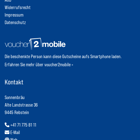
Widerrufsrecht
Impressum
Datenschutz
Die beschenkte Person kann diese Gutscheine aufs Smartphone laden.
Erfahren Sie mehr über voucher2mobile »
Kontakt
Sonnenbräu
Alte Landstrasse 36
9445 Rebstein
+41 71 775 81 11
E-Mail
Web