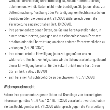
wird, die Verarbeitung unrechtmässig ist, Sie aber deren Löschung
ablehnen und wir die Daten nicht mehr benötigen, Sie jedoch diese zur
Geltendmachung, Ausübung oder Verteidigung von Rechtsansprüchen
benötigen oder Sie gemäss Art. 21 DSGVO Widerspruch gegen die
Verarbeitung eingelegt haben (Art. 18 DSGVO).
Ihre personenbezogenen Daten, die Sie uns bereitgestellt haben, in
einem strukturierten, gängigen und maschinenlesebaren Format zu
erhalten oder die Übermittlung an einen anderen Verantwortlichen zu
verlangen (Art. 20 DSGVO).
Ihre einmal erteilte Einwilligung jederzeit gegenüber uns zu
widerrufen. Dies hat zur Folge, dass wir die Datenverarbeitung, die auf
dieser Einwilligung beruhte, für die Zukunft nicht mehr fortführen
dürfen (Art. 7 Abs. 3 DSGVO)
sich bei einer Aufsichtsbehörde zu beschweren (Art. 77 DSGVO)
Widerspruchsrecht
Sofern Ihre personenbezogenen Daten auf Grundlage von berechtigten
Interessen gemäss Art. 6 Abs. 1 S. 1 lit. f DSGVO verarbeitet werden, haben
Sie das Recht, gemäss Art. 21 DSGVO Widerspruch gegen die Verarbeitung