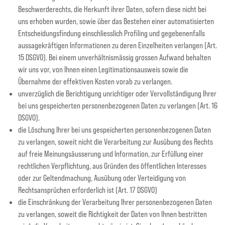
Beschwerderechts, die Herkunft ihrer Daten, sofern diese nicht bei
uns erhoben wurden, sowie über das Bestehen einer automatisierten
Entscheidungsfindung einschliesslich Profiling und gegebenenfalls
aussagekräftigen Informationen zu deren Einzelheiten verlangen (Art.
15 DSGVO). Bei einem unverhältnismässig grossen Aufwand behalten
wir uns vor, von Ihnen einen Legitimationsausweis sowie die
Übernahme der effektiven Kosten vorab zu verlangen.
unverzüglich die Berichtigung unrichtiger oder Vervollständigung Ihrer
bei uns gespeicherten personenbezogenen Daten zu verlangen (Art. 16
DSGVO).
die Löschung Ihrer bei uns gespeicherten personenbezogenen Daten
zu verlangen, soweit nicht die Verarbeitung zur Ausübung des Rechts
auf freie Meinungsäusserung und Information, zur Erfüllung einer
rechtlichen Verpflichtung, aus Gründen des öffentlichen Interesses
oder zur Geltendmachung, Ausübung oder Verteidigung von
Rechtsansprüchen erforderlich ist (Art. 17 DSGVO)
die Einschränkung der Verarbeitung Ihrer personenbezogenen Daten
zu verlangen, soweit die Richtigkeit der Daten von Ihnen bestritten