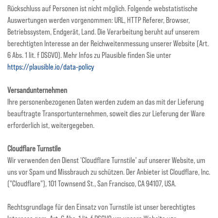
Rückschluss auf Personen ist nicht möglich. Folgende webstatistische
Auswertungen werden vorgenommen: URL, HTTP Referer, Browser,
Betriebssystem, Endgerät, Land. Die Verarbeitung beruht auf unserem
berechtigten Interesse an der Reichweitenmessung unserer Website (Art.
6 Abs. 1 lit. f DSGVO). Mehr Infos zu Plausible finden Sie unter
https://plausible.io/data-policy
Versandunternehmen
Ihre personenbezogenen Daten werden zudem an das mit der Lieferung
beauftragte Transportunternehmen, soweit dies zur Lieferung der Ware
erforderlich ist, weitergegeben.
Cloudflare Turnstile
Wir verwenden den Dienst 'Cloudflare Turnstile' auf unserer Website, um
uns vor Spam und Missbrauch zu schützen. Der Anbieter ist Cloudflare, Inc.
("Cloudflare"), 101 Townsend St., San Francisco, CA 94107, USA.
Rechtsgrundlage für den Einsatz von Turnstile ist unser berechtigtes