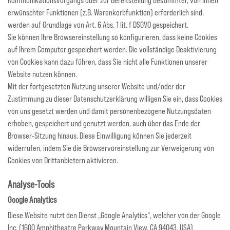
Kommunikationsvorgangs oder zur Bereitstellung bestimmter, von Ihnen
erwünschter Funktionen (z.B. Warenkorbfunktion) erforderlich sind,
werden auf Grundlage von Art. 6 Abs. 1 lit. f DSGVO gespeichert.
Sie können Ihre Browsereinstellung so konfigurieren, dass keine Cookies
auf Ihrem Computer gespeichert werden. Die vollständige Deaktivierung
von Cookies kann dazu führen, dass Sie nicht alle Funktionen unserer
Website nutzen können.
Mit der fortgesetzten Nutzung unserer Website und/oder der
Zustimmung zu dieser Datenschutzerklärung willigen Sie ein, dass Cookies
von uns gesetzt werden und damit personenbezogene Nutzungsdaten
erhoben, gespeichert und genutzt werden, auch über das Ende der
Browser-Sitzung hinaus. Diese Einwilligung können Sie jederzeit
widerrufen, indem Sie die Browservoreinstellung zur Verweigerung von
Cookies von Drittanbietern aktivieren.
Analyse-Tools
Google Analytics
Diese Website nutzt den Dienst „Google Analytics“, welcher von der Google
Inc. (1600 Amphitheatre Parkway Mountain View, CA 94043, USA)