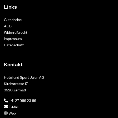
Links
Gutscheine
AGB
Widerrufsrecht
Impressum
Datenschutz
Kontakt
Hotel und Sport Julen AG
Kirchstrasse 17
3920 Zermatt
+41 27 966 23 66
E-Mail
Web