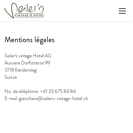
Mentions légales
Seiler's vintage Hotel AG
Äussere Dorfstrasse 99
3718 Kandersteg
Suisse
No. de téléphone: +41 33 675 84 84
E-mail: gutschein@seilers-vintage-hotel.ch