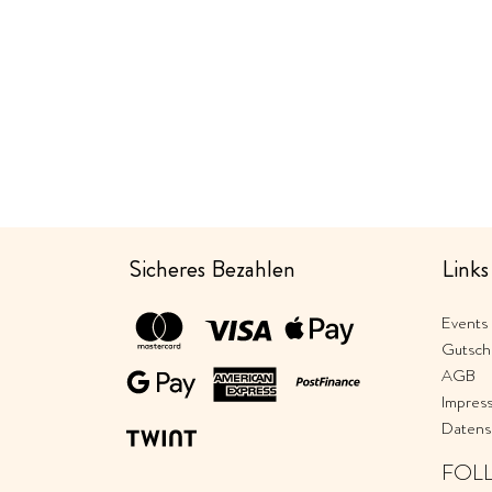
Sicheres Bezahlen
Links
Events
Gutsch
AGB
Impres
Datens
FOL