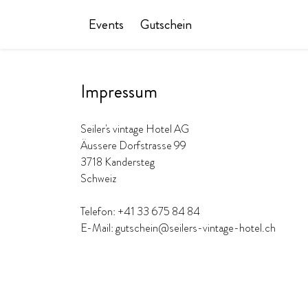
Events
Gutschein
Impressum
Seiler's vintage Hotel AG
Äussere Dorfstrasse 99
3718 Kandersteg
Schweiz
Telefon: +41 33 675 84 84
E-Mail: gutschein@seilers-vintage-hotel.ch