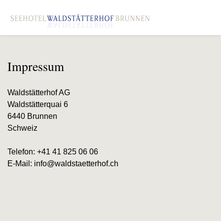
Impressum
Waldstätterhof AG
Waldstätterquai 6
6440 Brunnen
Schweiz
Telefon: +41 41 825 06 06
E-Mail: info@waldstaetterhof.ch