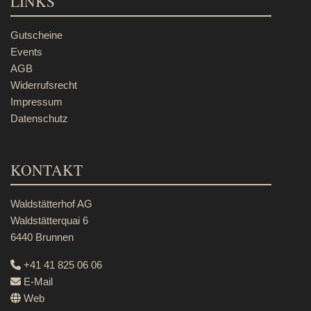
LINKS
Gutscheine
Events
AGB
Widerrufsrecht
Impressum
Datenschutz
KONTAKT
Waldstätterhof AG
Waldstätterquai 6
6440 Brunnen
+41 41 825 06 06
E-Mail
Web