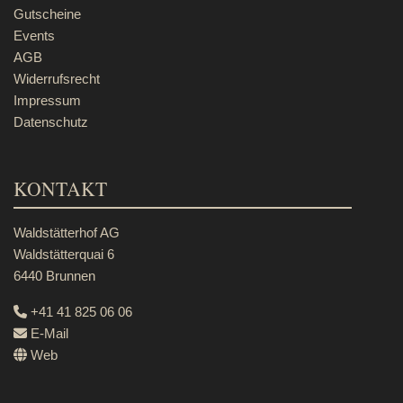
Gutscheine
Events
AGB
Widerrufsrecht
Impressum
Datenschutz
KONTAKT
Waldstätterhof AG
Waldstätterquai 6
6440 Brunnen
+41 41 825 06 06
E-Mail
Web