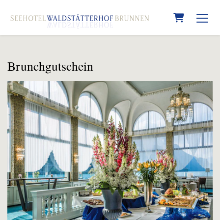
Warenkorb
Brunchgutschein