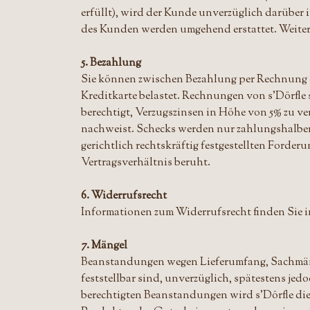
erfüllt), wird der Kunde unverzüglich darüber in
des Kunden werden umgehend erstattet. Weite
5. Bezahlung
Sie können zwischen Bezahlung per Rechnung o
Kreditkarte belastet. Rechnungen von s'Dörfle
berechtigt, Verzugszinsen in Höhe von 5% zu ver
nachweist. Schecks werden nur zahlungshalber
gerichtlich rechtskräftig festgestellten Ford
Vertragsverhältnis beruht.
6. Widerrufsrecht
Informationen zum Widerrufsrecht finden Sie 
7. Mängel
Beanstandungen wegen Lieferumfang, Sachmän
feststellbar sind, unverzüglich, spätestens jed
berechtigten Beanstandungen wird s'Dörfle die