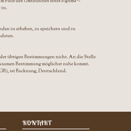
im Falle des Umtausches eines e-guma®-
 zu.
nden zu erheben, zu speichern und zu
ndaten.
er übrigen Bestimmungen nicht. An die Stelle
irksamen Bestimmung möglichst nahe kommt.
GB), ist Backnang, Deutschland.
KONTAKT