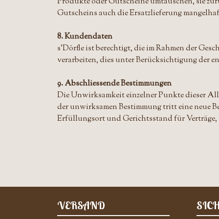
Produkte oder Gutscheine umtauschen, sie zur
Gutscheins auch die Ersatzlieferung mangelha
8. Kundendaten
s'Dörfle ist berechtigt, die im Rahmen der Ge
verarbeiten, dies unter Berücksichtigung der 
9. Abschliessende Bestimmungen
Die Unwirksamkeit einzelner Punkte dieser Al
der unwirksamen Bestimmung tritt eine neue 
Erfüllungsort und Gerichtsstand für Verträge
VERSAND
SIC