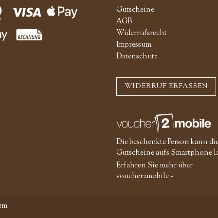
Gutscheine
AGB
Widerrufsrecht
Impressum
Datenschutz
WIDERRUF ERFASSEN
Die beschenkte Person kann di
Gutscheine aufs Smartphone l
Erfahren Sie mehr über
voucher2mobile »
em