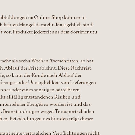
ktabbildungen im Online-Shop können in
ch keinen Mangel darstellt. Massgeblich sind
t vor, Produkte jederzeit aus dem Sortiment zu
 mehr als sechs Wochen überschritten, so hat
 Ablauf der Frist ablehnt. Diese Nachfrist
de, so kann der Kunde nach Ablauf der
 Verzuges oder Unmöglichkeit von Lieferungen
nnes oder eines sonstigen mittelbaren
kt allfällig entstandenen Risiken und
unternehmer übergeben worden ist und das
 hat. Beanstandungen wegen Transportschäden
hen. Bei Sendungen des Kunden trägt dieser
eferant seine vertraglichen Verpflichtungen nicht