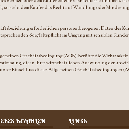
ücknehmen oder dem Käufer einen Preisnachlass einräumen. Ist 
ft, so steht dem Käufer das Recht auf Wandlung oder Minderung
schäftsbeziehung erforderlichen personenbezogenen Daten des Ku
entsprechenden Sorgfaltspflicht im Umgang mit sensiblen Kunde
lgemeinen Geschäftsbedingung (AGB) berührt die Wirksamkeit d
Bestimmung, die in ihrer wirtschaftlichen Auswirkung der unw
, unter Einschluss dieser Allgemeinen Geschäftsbedingungen (A
HERES BEZAHLEN
LINKS