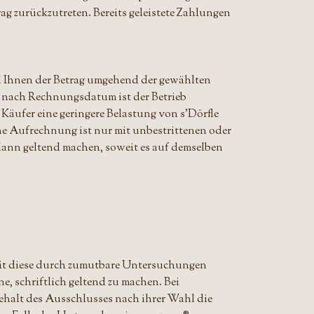
rag zurückzutreten. Bereits geleistete Zahlungen
d Ihnen der Betrag umgehend der gewählten
g nach Rechnungsdatum ist der Betrieb
 Käufer eine geringere Belastung von s'Dörfle
e Aufrechnung ist nur mit unbestrittenen oder
 dann geltend machen, soweit es auf demselben
t diese durch zumutbare Untersuchungen
e, schriftlich geltend zu machen. Bei
ehalt des Ausschlusses nach ihrer Wahl die