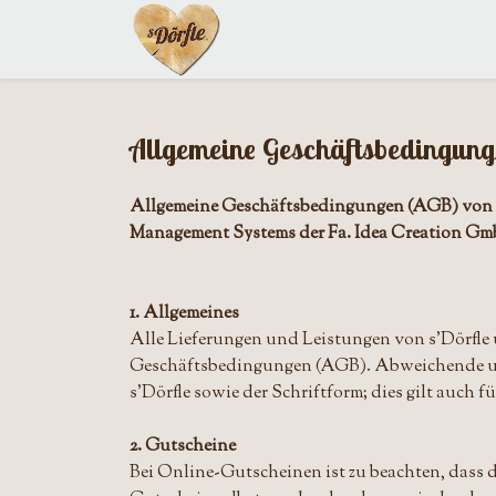
Allgemeine Geschäftsbedingun
Allgemeine Geschäftsbedingungen (AGB) von sD
Management Systems der Fa. Idea Creation G
1. Allgemeines
Alle Lieferungen und Leistungen von s'Dörfle
Geschäftsbedingungen (AGB). Abweichende un
s'Dörfle sowie der Schriftform; dies gilt auch 
2. Gutscheine
Bei Online-Gutscheinen ist zu beachten, dass 