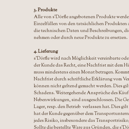
3. Produkte
Alle von s'Dörfle angebotenen Produkte werd
Einzelfällen von den tatsächlichen Produkten a
die technischen Daten und Beschreibungen, die 
nehmen oder durch neue Produkte zu ersetzen.
4. Lieferung
s'Dörfle wird nach Möglichkeit vereinbarte ode
der Kunde das Recht, eine Nachfrist mit dem H
muss mindestens einen Monat betragen. Kommt 
Nachfrist durch schriftliche Erklärung vom Ve
können nicht geltend gemacht werden. Dies gil
Schadens. Weitergehende Ansprüche des Käufers
Nebenwirkungen, sind ausgeschlossen. Die Ge
Lager, resp. den Betrieb verlassen hat. Dies
hat der Kunde gegenüber dem Transportunterne
jedes Risiko, insbesondere das Transportrisiko,
Sollte die bestellte Ware aus Gründen, die s'Dör