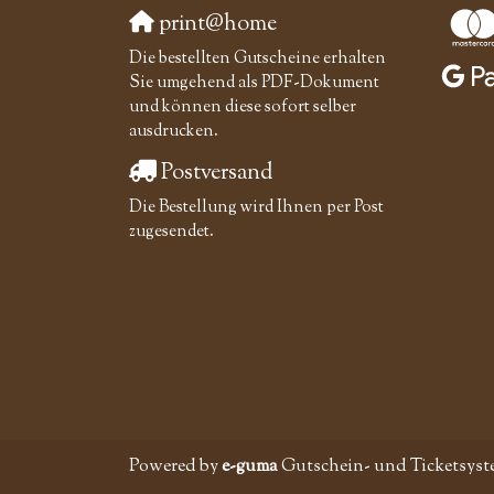
print@home
Die bestellten Gutscheine erhalten
Sie umgehend als PDF-Dokument
und können diese sofort selber
ausdrucken.
Postversand
Die Bestellung wird Ihnen per Post
zugesendet.
Powered by
e-guma
Gutschein- und Ticketsyst