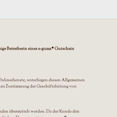
ge Betreiberin eines e-guma® Gutschein
nlinedienste, unterliegen diesen Allgemeinen
en Zustimmung der Geschäftsleitung von
unden übermittelt werden. Da der Kunde den