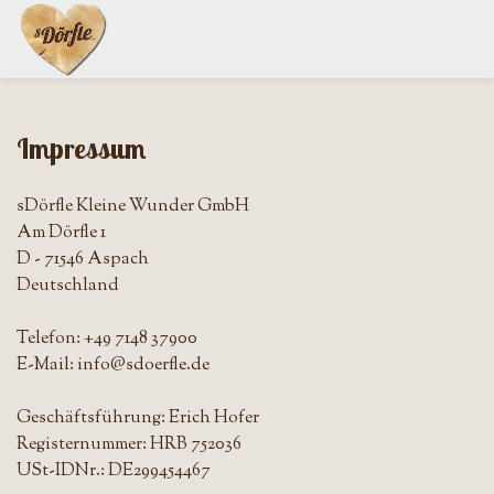
Impressum
sDörfle Kleine Wunder GmbH
Am Dörfle 1
D - 71546 Aspach
Deutschland
Telefon: +49 7148 37900
E-Mail: info@sdoerfle.de
Geschäftsführung: Erich Hofer
Registernummer: HRB 752036
USt-IDNr.: DE299454467