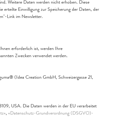
ind. Weitere Daten werden nicht erhoben. Diese
 erteilte Einwilligung zur Speicherung der Daten, der
n"-Link im Newsletter.
Ihnen erforderlich ist, werden Ihre
genannten Zwecken verwendet werden.
-guma® (Idea Creation GmbH, Schweizergasse 21,
8109, USA. Die Daten werden in der EU verarbeitet
tz»
,
«Datenschutz-Grundverordnung (DSGVO)-