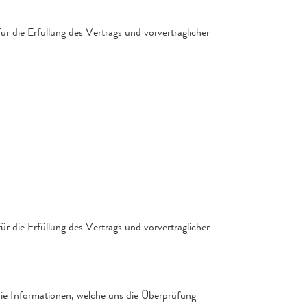
r die Erfüllung des Vertrags und vorvertraglicher
r die Erfüllung des Vertrags und vorvertraglicher
ie Informationen, welche uns die Überprüfung