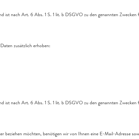
nd ist nach Art. 6 Abs. 1 S. 1 lit. b DSGVO zu den genannten Zwecken fü
 Daten zusätzlich erhoben:
nd ist nach Art. 6 Abs. 1 S. 1 lit. b DSGVO zu den genannten Zwecken fü
r beziehen möchten, benötigen wir von Ihnen eine E-Mail-Adresse sow