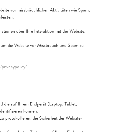
ebsite vor missbräuchlichen Aktivitäten wie Spam,
leisten.
ationen über Ihre Interaktion mit der Website.
n, um die Website vor Missbrauch und Spam zu
/privacypolicy/
nd die auf Ihrem Endgerät (Laptop, Tablet,
dentifizieren können.
u protokollieren, die Sicherheit der Website-