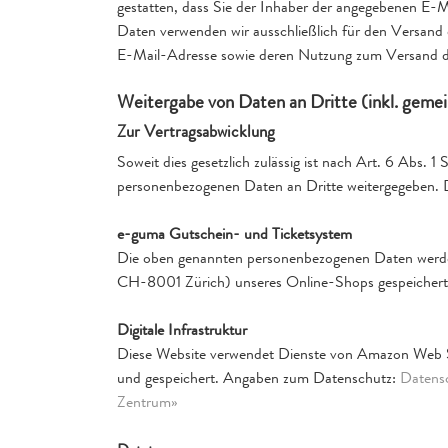
gestatten, dass Sie der Inhaber der angegebenen E-
Daten verwenden wir ausschließlich für den Versand d
E-Mail-Adresse sowie deren Nutzung zum Versand des
Weitergabe von Daten an Dritte (inkl. geme
Zur Vertragsabwicklung
Soweit dies gesetzlich zulässig ist nach Art. 6 Abs. 
personenbezogenen Daten an Dritte weitergegeben. 
e-guma Gutschein- und Ticketsystem
Die oben genannten personenbezogenen Daten werd
CH-8001 Zürich) unseres Online-Shops gespeichert 
Digitale Infrastruktur
Diese Website verwendet Dienste von Amazon Web Se
und gespeichert. Angaben zum Datenschutz:
Datensc
Zentrum»