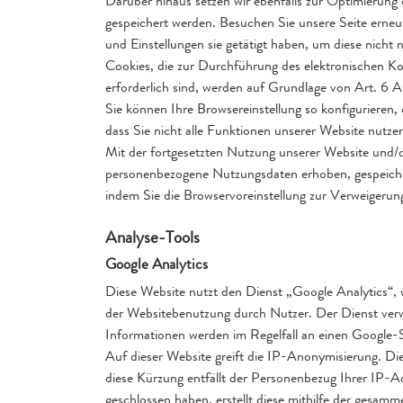
Darüber hinaus setzen wir ebenfalls zur Optimierung 
gespeichert werden. Besuchen Sie unsere Seite erneu
und Einstellungen sie getätigt haben, um diese nicht
Cookies, die zur Durchführung des elektronischen K
erforderlich sind, werden auf Grundlage von Art. 6 A
Sie können Ihre Browsereinstellung so konfigurieren
dass Sie nicht alle Funktionen unserer Website nutze
Mit der fortgesetzten Nutzung unserer Website und/o
personenbezogene Nutzungsdaten erhoben, gespeichert
indem Sie die Browservoreinstellung zur Verweigerung
Analyse-Tools
Google Analytics
Diese Website nutzt den Dienst „Google Analytics“
der Websitebenutzung durch Nutzer. Der Dienst verw
Informationen werden im Regelfall an einen Google-
Auf dieser Website greift die IP-Anonymisierung. Di
diese Kürzung entfällt der Personenbezug Ihrer IP-A
geschlossen haben, erstellt diese mithilfe der gesam