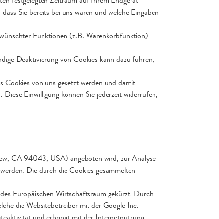
mten festgelegten Zeitraum auf Ihrem Endgerät
 dass Sie bereits bei uns waren und welche Eingaben
erwünschter Funktionen (z.B. Warenkorbfunktion)
ändige Deaktivierung von Cookies kann dazu führen,
ass Cookies von uns gesetzt werden und damit
iese Einwilligung können Sie jederzeit widerrufen,
View, CA 94043, USA) angeboten wird, zur Analyse
 werden. Die durch die Cookies gesammelten
d des Europäischen Wirtschaftsraum gekürzt. Durch
che die Websitebetreiber mit der Google Inc.
eaktivität und erbringt mit der Internetnutzung