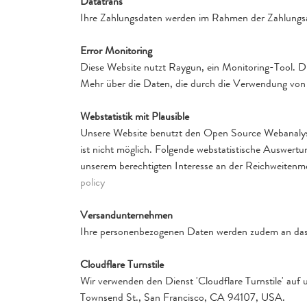
Datatrans
Ihre Zahlungsdaten werden im Rahmen der Zahlungsa
Error Monitoring
Diese Website nutzt Raygun, ein Monitoring-Tool. D
Mehr über die Daten, die durch die Verwendung von 
Webstatistik mit Plausible
Unsere Website benutzt den Open Source Webanalysed
ist nicht möglich. Folgende webstatistische Auswer
unserem berechtigten Interesse an der Reichweitenme
policy
Versandunternehmen
Ihre personenbezogenen Daten werden zudem an das mi
Cloudflare Turnstile
Wir verwenden den Dienst 'Cloudflare Turnstile' auf 
Townsend St., San Francisco, CA 94107, USA.