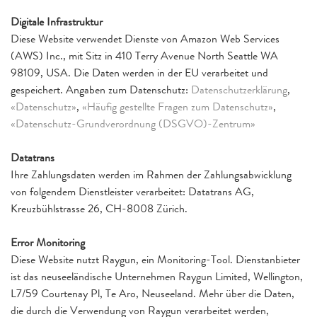
Digitale Infrastruktur
Diese Website verwendet Dienste von Amazon Web Services
(AWS) Inc., mit Sitz in 410 Terry Avenue North Seattle WA
98109, USA. Die Daten werden in der EU verarbeitet und
gespeichert. Angaben zum Datenschutz:
Datenschutzerklärung
,
«Datenschutz»
,
«Häufig gestellte Fragen zum Datenschutz»
,
«Datenschutz-Grundverordnung (DSGVO)-Zentrum»
Datatrans
Ihre Zahlungsdaten werden im Rahmen der Zahlungsabwicklung
von folgendem Dienstleister verarbeitet: Datatrans AG,
Kreuzbühlstrasse 26, CH-8008 Zürich.
Error Monitoring
Diese Website nutzt Raygun, ein Monitoring-Tool. Dienstanbieter
ist das neuseeländische Unternehmen Raygun Limited, Wellington,
L7/59 Courtenay Pl, Te Aro, Neuseeland. Mehr über die Daten,
die durch die Verwendung von Raygun verarbeitet werden,