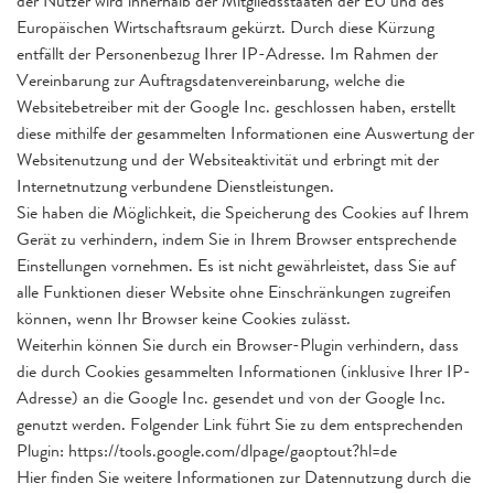
der Nutzer wird innerhalb der Mitgliedsstaaten der EU und des
Europäischen Wirtschaftsraum gekürzt. Durch diese Kürzung
entfällt der Personenbezug Ihrer IP-Adresse. Im Rahmen der
Vereinbarung zur Auftragsdatenvereinbarung, welche die
Websitebetreiber mit der Google Inc. geschlossen haben, erstellt
diese mithilfe der gesammelten Informationen eine Auswertung der
Websitenutzung und der Websiteaktivität und erbringt mit der
Internetnutzung verbundene Dienstleistungen.
Sie haben die Möglichkeit, die Speicherung des Cookies auf Ihrem
Gerät zu verhindern, indem Sie in Ihrem Browser entsprechende
Einstellungen vornehmen. Es ist nicht gewährleistet, dass Sie auf
alle Funktionen dieser Website ohne Einschränkungen zugreifen
können, wenn Ihr Browser keine Cookies zulässt.
Weiterhin können Sie durch ein Browser-Plugin verhindern, dass
die durch Cookies gesammelten Informationen (inklusive Ihrer IP-
Adresse) an die Google Inc. gesendet und von der Google Inc.
genutzt werden. Folgender Link führt Sie zu dem entsprechenden
Plugin: https://tools.google.com/dlpage/gaoptout?hl=de
Hier finden Sie weitere Informationen zur Datennutzung durch die