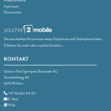
Widerrufsrecht
Impressum
Datenschutz
Die beschenkte Person kann diese Gutscheine aufs Smartphone laden.
Erfahren Sie mehr über voucher2mobile »
KONTAKT
Schüwo Park Sportpark Bünzmatt AG
Sorenbühlweg 44
5610 Wohlen
+41 56 622 44 40
E-Mail
Web