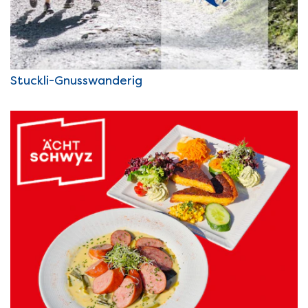
Stuckli-Gnusswanderig