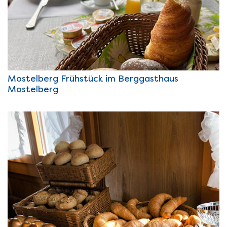
Mostelberg Frühstück im Berggasthaus
Mostelberg