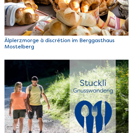
Älplerzmorge à discrétion im Berggasthaus
Mostelberg