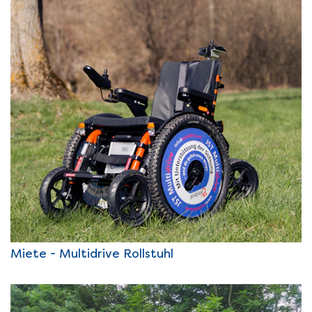
Miete - Multidrive Rollstuhl