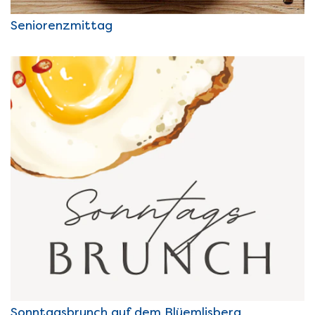
Seniorenzmittag
Sonntagsbrunch auf dem Blüemlisberg