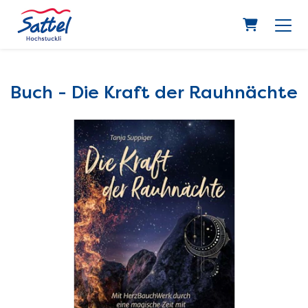
Warenkor
Buch - Die Kraft der Rauhnächte