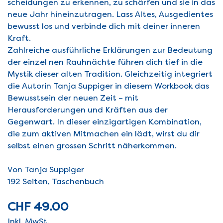
scheidungen zu erkennen, zu schärfen und sie in das
neue Jahr hineinzutragen. Lass Altes, Ausgedientes
bewusst los und verbinde dich mit deiner inneren
Kraft.
Zahlreiche ausführliche Erklärungen zur Bedeutung
der einzel­ nen Rauhnächte führen dich tief in die
Mystik dieser alten Tradition. Gleichzeitig integriert
die Autorin Tanja Suppiger in diesem Workbook das
Bewusstsein der neuen Zeit – mit
Herausforderungen und Kräften aus der
Gegenwart. In dieser einzigartigen Kombination,
die zum aktiven Mitmachen ein­ lädt, wirst du dir
selbst einen grossen Schritt näherkommen.
Von Tanja Suppiger
192 Seiten, Taschenbuch
CHF 49.00
Inkl. MwSt.