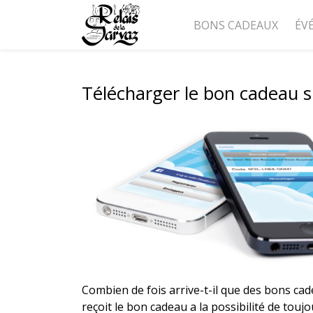
BONS CADEAUX
ÉV
Télécharger le bon cadeau s
Combien de fois arrive-t-il que des bons cad
reçoit le bon cadeau a la possibilité de to