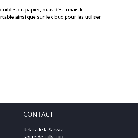
onibles en papier, mais désormais le
ble ainsi que sur le cloud pour les utiliser
CONTACT
Relais de la Sarvaz
Route de Fully 100