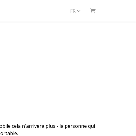
FR
PANIER
bile cela n'arrivera plus - la personne qui
ortable.