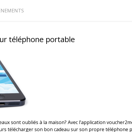
ÉNEMENTS
ur téléphone portable
eaux sont oubliés à la maison? Avec l’application voucher2mo
ujours télécharger son bon cadeau sur son propre téléphone p