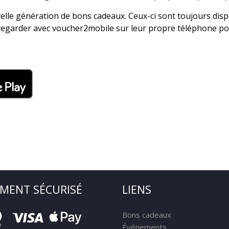
lle génération de bons cadeaux. Ceux-ci sont toujours disp
egarder avec voucher2mobile sur leur propre téléphone porta
EMENT SÉCURISÉ
LIENS
Bons cadeaux
Événements