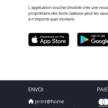
L'application voucher2mobile crée une nouve
propriétaire des bons cadeaux peut les sauv
à n'importe quel moment.
ENVOI
PAI
print@home