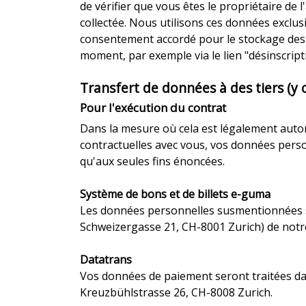
de vérifier que vous êtes le propriétaire de
collectée. Nous utilisons ces données exclu
consentement accordé pour le stockage des do
moment, par exemple via le lien "désinscript
Transfert de données à des tiers (y
Pour l'exécution du contrat
Dans la mesure où cela est légalement autoris
contractuelles avec vous, vos données perso
qu'aux seules fins énoncées.
Système de bons et de billets e-guma
Les données personnelles susmentionnées se
Schweizergasse 21, CH-8001 Zurich) de notre
Datatrans
Vos données de paiement seront traitées dan
Kreuzbühlstrasse 26, CH-8008 Zurich.