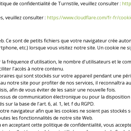
ique de confidentialité de Turnstile, veuillez consulter :
http
s, veuillez consulter :
https://www.cloudflare.com/fr-fr/cooki
b. Ce sont de petits fichiers que votre navigateur crée aut
rtphone, etc.) lorsque vous visitez notre site. Un cookie ne
r la fréquence d'utilisation, le nombre d'utilisateurs et le 
ciliter l'accès à notre contenu.
aires qui sont stockés sur votre appareil pendant une pério
veau notre site pour profiter de nos services, il reconnaîtra 
is, afin de vous éviter de les saisir une nouvelle fois.
essus de communication électronique ou pour la disposition 
sur la base de l'art. 6, al. 1, let. f du RGPD.
tre navigateur afin que les cookies ne soient pas stockés su
utes les fonctionnalités de notre site Web.
u en acceptant cette politique de confidentialité, vous accep