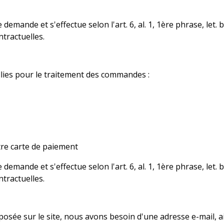
emande et s'effectue selon l'art. 6, al. 1, 1ère phrase, let.
tractuelles.
lies pour le traitement des commandes :
otre carte de paiement
emande et s'effectue selon l'art. 6, al. 1, 1ère phrase, let.
tractuelles.
oposée sur le site, nous avons besoin d'une adresse e-mail,