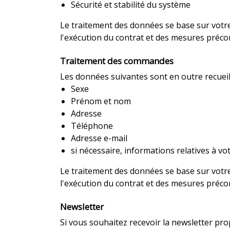
Sécurité et stabilité du système
Le traitement des données se base sur votre d
l'exécution du contrat et des mesures précon
Traitement des commandes
Les données suivantes sont en outre recueil
Sexe
Prénom et nom
Adresse
Téléphone
Adresse e-mail
si nécessaire, informations relatives à v
Le traitement des données se base sur votre d
l'exécution du contrat et des mesures précon
Newsletter
Si vous souhaitez recevoir la newsletter pr