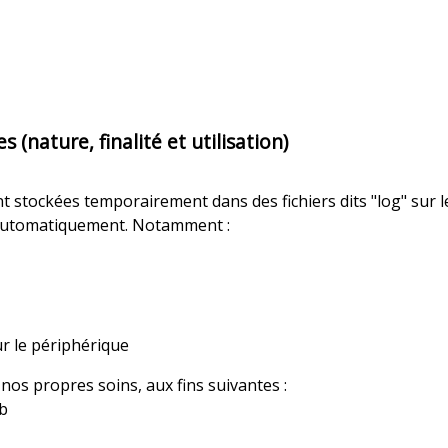
(nature, finalité et utilisation)
ont stockées temporairement dans des fichiers dits "log" sur 
e automatiquement. Notamment :
ur le périphérique
os propres soins, aux fins suivantes :
eb