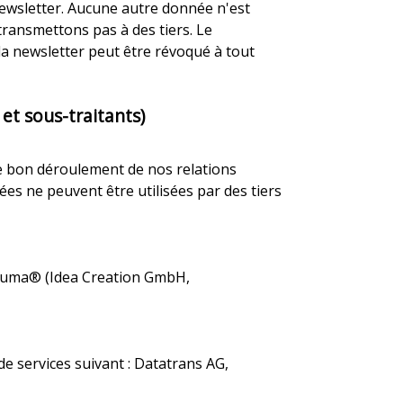
 newsletter. Aucune autre donnée n'est
transmettons pas à des tiers. Le
la newsletter peut être révoqué à tout
et sous-traitants)
 le bon déroulement de nos relations
es ne peuvent être utilisées par des tiers
e-guma® (Idea Creation GmbH,
e services suivant : Datatrans AG,