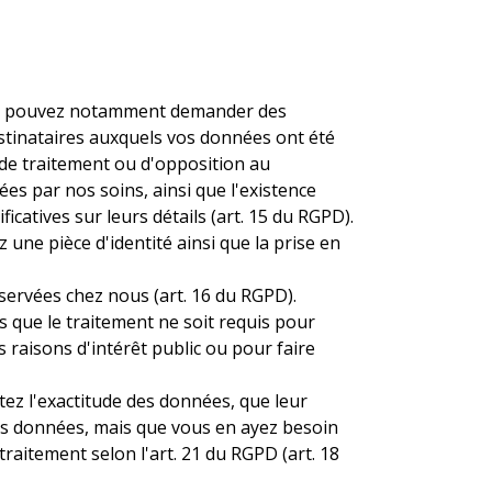
ous pouvez notamment demander des
estinataires auxquels vos données ont été
n de traitement ou d'opposition au
tées par nos soins, ainsi que l'existence
icatives sur leurs détails (art. 15 du RGPD).
une pièce d'identité ainsi que la prise en
ervées chez nous (art. 16 du RGPD).
que le traitement ne soit requis pour
s raisons d'intérêt public ou pour faire
ez l'exactitude des données, que leur
des données, mais que vous en ayez besoin
raitement selon l'art. 21 du RGPD (art. 18