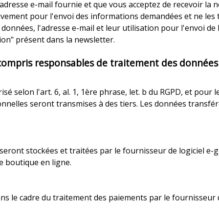
 l'adresse e-mail fournie et que vous acceptez de recevoir la
sivement pour l'envoi des informations demandées et ne les 
nnées, l'adresse e-mail et leur utilisation pour l'envoi de 
ion" présent dans la newsletter.
 compris responsables de traitement des données 
é selon l'art. 6, al. 1, 1ère phrase, let. b du RGPD, et pour
nnelles seront transmises à des tiers. Les données transféré
ront stockées et traitées par le fournisseur de logiciel 
 boutique en ligne.
s le cadre du traitement des paiements par le fournisseur d