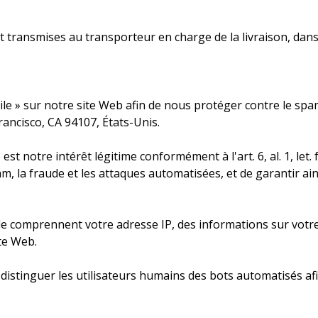
ransmises au transporteur en charge de la livraison, dans 
ile » sur notre site Web afin de nous protéger contre le spam
Francisco, CA 94107, États-Unis.
e est notre intérêt légitime conformément à l'art. 6, al. 1, le
am, la fraude et les attaques automatisées, et de garantir ainsi
le comprennent votre adresse IP, des informations sur votre 
ite Web.
 distinguer les utilisateurs humains des bots automatisés af