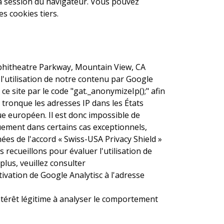
 la session du navigateur. Vous pouvez
s cookies tiers.
Amphitheatre Parkway, Mountain View, CA
 l'utilisation de notre contenu par Google
e site par le code "gat._anonymizeIp();" afin
 tronque les adresses IP dans les États
e européen. Il est donc impossible de
uement dans certains cas exceptionnels,
ées de l'accord « Swiss-USA Privacy Shield »
recueillons pour évaluer l'utilisation de
lus, veuillez consulter
ivation de Google Analytisc à l'adresse
 intérêt légitime à analyser le comportement