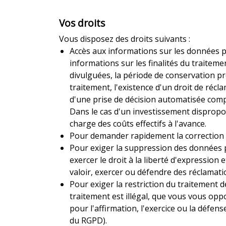
Vos droits
Vous disposez des droits suivants :
Accès aux informations sur les données
informations sur les finalités du traitem
divulguées, la période de conservation pré
traitement, l'existence d'un droit de récla
d'une prise de décision automatisée compre
Dans le cas d'un investissement dispropor
charge des coûts effectifs à l'avance.
Pour demander rapidement la correction 
Pour exiger la suppression des données 
exercer le droit à la liberté d'expression
valoir, exercer ou défendre des réclamatio
Pour exiger la restriction du traitement
traitement est illégal, que vous vous op
pour l'affirmation, l'exercice ou la défen
du RGPD).