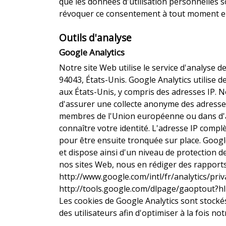
que les données d'utilisation personnelles s
révoquer ce consentement à tout moment en a
Outils d'analyse
Google Analytics
Notre site Web utilise le service d'analyse
94043, États-Unis. Google Analytics utilise 
aux États-Unis, y compris des adresses IP. N
d'assurer une collecte anonyme des adresses 
membres de l'Union européenne ou dans d'au
connaître votre identité. L'adresse IP comp
pour être ensuite tronquée sur place. Google
et dispose ainsi d'un niveau de protection d
nos sites Web, nous en rédiger des rapports 
http://www.google.com/intl/fr/analytics/priv
http://tools.google.com/dlpage/gaoptout?hl
Les cookies de Google Analytics sont stockés 
des utilisateurs afin d'optimiser à la fois not