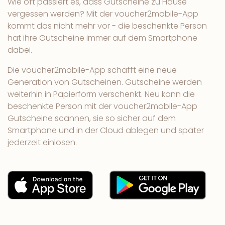
Wie oft passiert es, dass Gutscheine zu Hause
vergessen werden? Mit der voucher2mobile-App
kommt das nicht mehr vor - die beschenkte Person
hat ihre Gutscheine immer auf dem Smartphone
dabei.
Die voucher2mobile-App schafft eine neue
Generation von Gutscheinen. Gutscheine werden
weiterhin in Papierform verschenkt. Neu kann die
beschenkte Person mit der voucher2mobile-App
Gutscheine scannen, sie so sicher auf dem
Smartphone und in der Cloud ablegen und später
jederzeit einlösen.