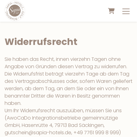
WARENKO
Widerrufsrecht
Sie haben das Recht, innen vierzehn Tagen ohne
Angabe von Gründen diesen Vertrag zu widerrufen.
Die Widerrufsfrist beträgt vierzehn Tage ab dem Tag
des Vertragsabschlusses oder, sofern Waren geliefert
werden, ab dem Tag, an dem Sie oder ein von Ihnen
benannter Dritter die Waren in Besitz genommen
haben.
Um Ihr Widerrufsrecht auszuüben, müssen Sie uns
(AwoCaDo Integrationsbetriebe gemeinnützige
GmbH, Hasenrütte 4, 79713 Bad Säckingen,
gutschein@sapia-hotels.de, +49 7761 999 8 999)