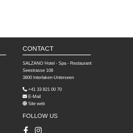
CONTACT
SALZANO Hotel - Spa - Restaurant
Seestrasse 108
3800 Interlaken-Unterseen
+41 33 821 00 70
E-Mail
Site web
FOLLOW US