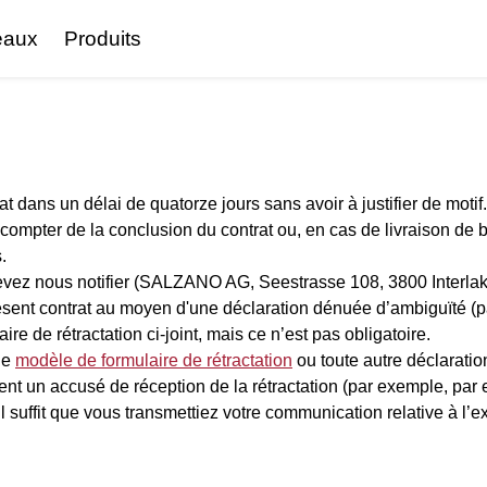
eaux
Produits
at dans un délai de quatorze jours sans avoir à justifier de motif.
à compter de la conclusion du contrat ou, en cas de livraison de 
.
us devez nous notifier (SALZANO AG, Seestrasse 108, 3800 Inte
résent contrat au moyen d'une déclaration dénuée d’ambiguïté (p
re de rétractation ci-joint, mais ce n’est pas obligatoire.
le
modèle de formulaire de rétractation
ou toute autre déclaration
t un accusé de réception de la rétractation (par exemple, par e
il suffit que vous transmettiez votre communication relative à l’e