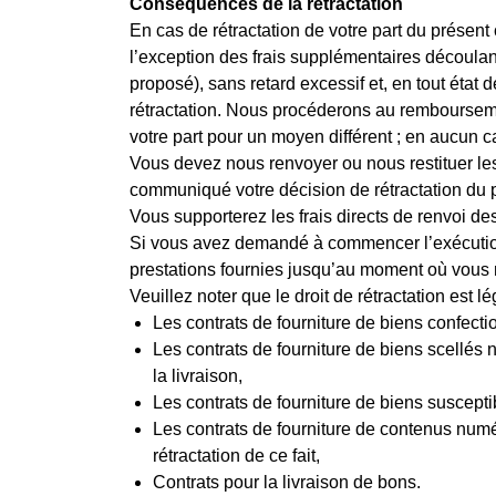
Conséquences de la rétractation
En cas de rétractation de votre part du présent
l’exception des frais supplémentaires découlan
proposé), sans retard excessif et, en tout éta
rétractation. Nous procéderons au remboursemen
votre part pour un moyen différent ; en aucun 
Vous devez nous renvoyer ou nous restituer les
communiqué votre décision de rétractation du pr
Vous supporterez les frais directs de renvoi de
Si vous avez demandé à commencer l’exécution 
prestations fournies jusqu’au moment où vous no
Veuillez noter que le droit de rétractation est 
Les contrats de fourniture de biens confect
Les contrats de fourniture de biens scellés 
la livraison,
Les contrats de fourniture de biens suscept
Les contrats de fourniture de contenus num
rétractation de ce fait,
Contrats pour la livraison de bons.