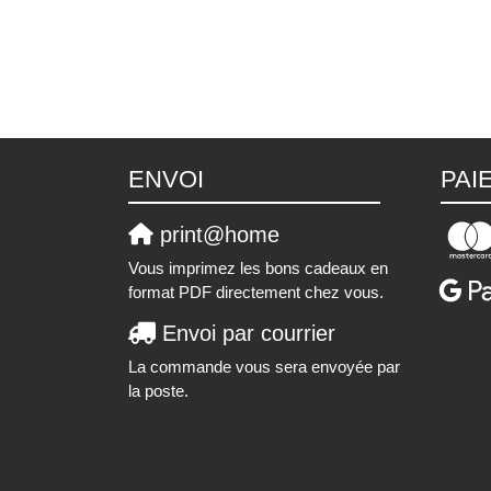
ENVOI
PAI
print@home
Vous imprimez les bons cadeaux en
format PDF directement chez vous.
Envoi par courrier
La commande vous sera envoyée par
la poste.