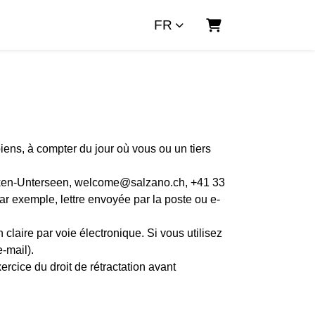
FR
Panier
biens, à compter du jour où vous ou un tiers
rlaken-Unterseen, welcome@salzano.ch, +41 33
ar exemple, lettre envoyée par la poste ou e-
 claire par voie électronique. Si vous utilisez
-mail).
xercice du droit de rétractation avant