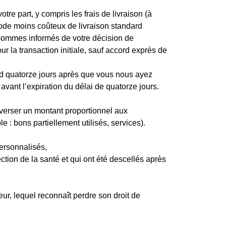
re part, y compris les frais de livraison (à
mode moins coûteux de livraison standard
s sommes informés de votre décision de
 la transaction initiale, sauf accord exprès de
ard quatorze jours après que vous nous ayez
avant l’expiration du délai de quatorze jours.
verser un montant proportionnel aux
 : bons partiellement utilisés, services).
ersonnalisés,
tion de la santé et qui ont été descellés après
r, lequel reconnaît perdre son droit de