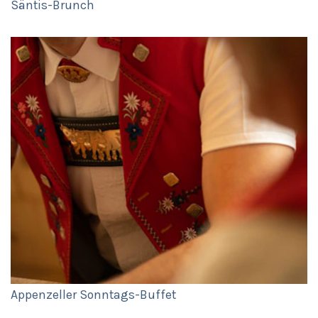
Säntis-Brunch
Appenzeller Sonntags-Buffet