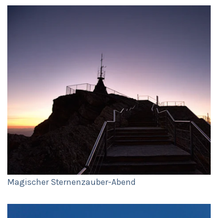
Magischer Sternenzauber-Abend