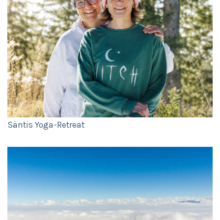
Säntis Yoga-Retreat