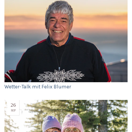
Wetter-Talk mit Felix Blumer
26
SEP