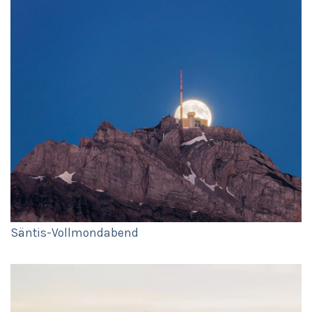
Säntis-Vollmondabend