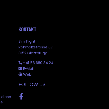
KONTAKT
Sim Flight
Rohrholzstrasse 67
8152 Glattbrugg
+41 58 680 34 24
E-Mail
Web
FOLLOW US
 diese
Facebook
ne