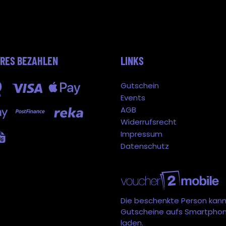
ERES BEZAHLEN
LINKS
Gutschein
Events
AGB
Widerrufsrecht
Impressum
Datenschutz
Die beschenkte Person kann
Gutscheine aufs Smartpho
laden.