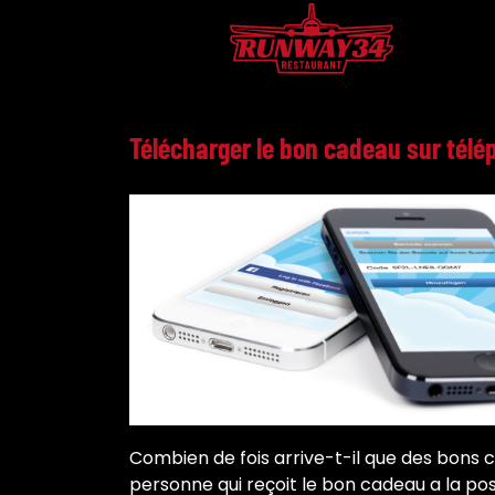
Télécharger le bon cadeau sur télé
Combien de fois arrive-t-il que des bons c
personne qui reçoit le bon cadeau a la po