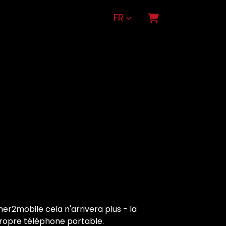
FR
PANIER
er2mobile cela n'arrivera plus - la
propre téléphone portable.