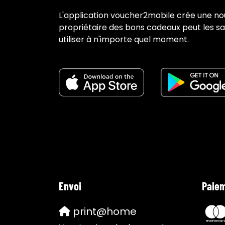
L'application voucher2mobile crée une nou
propriétaire des bons cadeaux peut les sa
utiliser à n'importe quel moment.
Envoi
Paiem
print@home