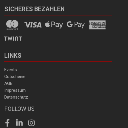
SICHERES BEZAHLEN
LINKS
Events
Gutscheine
AGB
Impressum
Datenschutz
FOLLOW US
Facebook
LinkedIn
Instagram