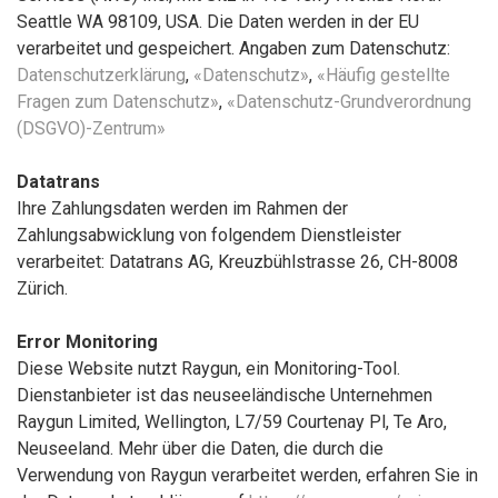
Seattle WA 98109, USA. Die Daten werden in der EU
verarbeitet und gespeichert. Angaben zum Datenschutz:
Datenschutzerklärung
,
«Datenschutz»
,
«Häufig gestellte
Fragen zum Datenschutz»
,
«Datenschutz-Grundverordnung
(DSGVO)-Zentrum»
Datatrans
Ihre Zahlungsdaten werden im Rahmen der
Zahlungsabwicklung von folgendem Dienstleister
verarbeitet: Datatrans AG, Kreuzbühlstrasse 26, CH-8008
Zürich.
Error Monitoring
Diese Website nutzt Raygun, ein Monitoring-Tool.
Dienstanbieter ist das neuseeländische Unternehmen
Raygun Limited, Wellington, L7/59 Courtenay Pl, Te Aro,
Neuseeland. Mehr über die Daten, die durch die
Verwendung von Raygun verarbeitet werden, erfahren Sie in