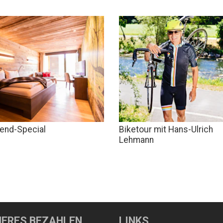
nd-Special
Biketour mit Hans-Ulrich
Lehmann
HERES BEZAHLEN
LINKS