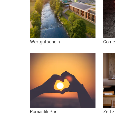
Wertgutschein
Comed
Romantik Pur
Zeit 