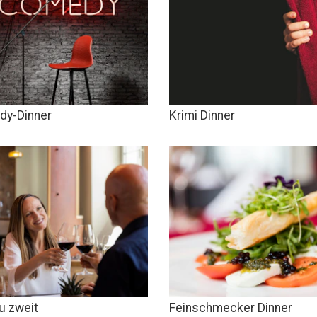
y-Dinner
Krimi Dinner
zu zweit
Feinschmecker Dinner