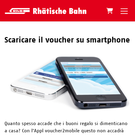
Carrello
Scaricare il voucher su smartphone
Quanto spesso accade che i buoni regalo si dimenticano
a casa? Con l’Appl voucher2mobile questo non accadrà