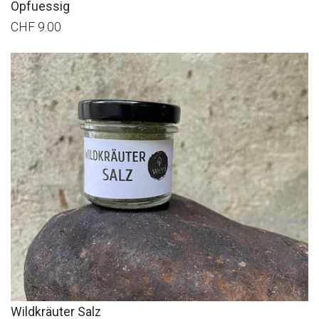
Öpfuessig
CHF 9.00
Wildkräuter Salz