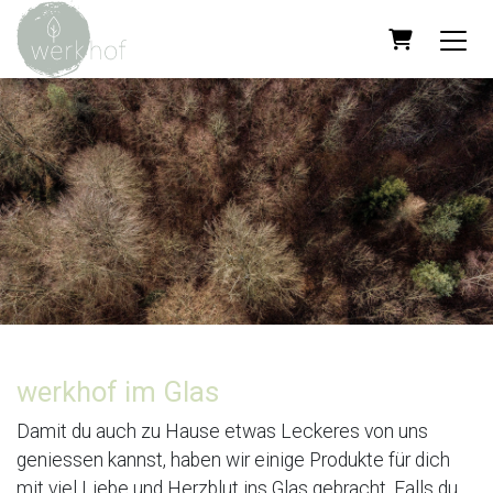
Warenkorb
werkhof im Glas
Damit du auch zu Hause etwas Leckeres von uns
geniessen kannst, haben wir einige Produkte für dich
mit viel Liebe und Herzblut ins Glas gebracht. Falls du