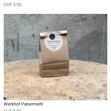
CHF 5.50
Werkhof Paniermehl