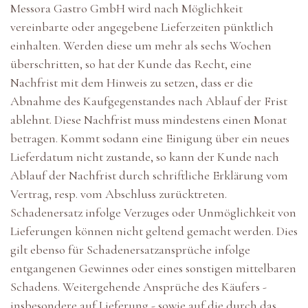
Messora Gastro GmbH wird nach Möglichkeit
vereinbarte oder angegebene Lieferzeiten pünktlich
einhalten. Werden diese um mehr als sechs Wochen
überschritten, so hat der Kunde das Recht, eine
Nachfrist mit dem Hinweis zu setzen, dass er die
Abnahme des Kaufgegenstandes nach Ablauf der Frist
ablehnt. Diese Nachfrist muss mindestens einen Monat
betragen. Kommt sodann eine Einigung über ein neues
Lieferdatum nicht zustande, so kann der Kunde nach
Ablauf der Nachfrist durch schriftliche Erklärung vom
Vertrag, resp. vom Abschluss zurücktreten.
Schadenersatz infolge Verzuges oder Unmöglichkeit von
Lieferungen können nicht geltend gemacht werden. Dies
gilt ebenso für Schadenersatzansprüche infolge
entgangenen Gewinnes oder eines sonstigen mittelbaren
Schadens. Weitergehende Ansprüche des Käufers -
insbesondere auf Lieferung - sowie auf die durch das