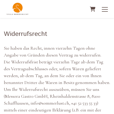
Warenkorb
Widerrufsrecht
Sie haben das Recht, innen vierzehn Tagen ohne
Angabe von Gründen diesen Vertrag zu widerrufen.
Die Widerrufsfrist beträgt vierzehn Tage ab dem Tag
des Vertragsabschlusses oder, sofern Waren geliefert
werden, ab dem Tag, an dem Sie oder ein von Ihnen
benannter Dritter die Waren in Besitz genommen haben.
Um Ihr Widerrufsrecht auszuüben, müssen Sie uns
(Messora Gastro GmbH, Rheinhaldenstrasse 8, 8200
Schaffhausen, info@sommerlust.ch, +41 52 533 55 33)
mittels einer eindeutigen Erklärung (z.B. ein mit der