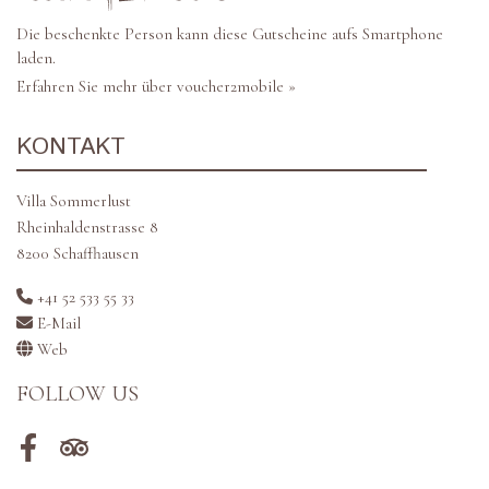
Die beschenkte Person kann diese Gutscheine aufs Smartphone
laden.
Erfahren Sie mehr über voucher2mobile »
KONTAKT
Villa Sommerlust
Rheinhaldenstrasse 8
8200 Schaffhausen
+41 52 533 55 33
E-Mail
Web
FOLLOW US
Facebook
Tripadvisor