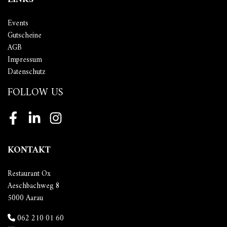
Events
Gutscheine
AGB
Impressum
Datenschutz
FOLLOW US
Facebook
LinkedIn
Instagram
KONTAKT
Restaurant Ox
Aeschbachweg 8
5000 Aarau
062 210 01 60