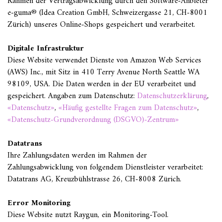
Rahmen der Vertragsabwicklung durch den Software-Anbieter
e-guma® (Idea Creation GmbH, Schweizergasse 21, CH-8001
Zürich) unseres Online-Shops gespeichert und verarbeitet.
Digitale Infrastruktur
Diese Website verwendet Dienste von Amazon Web Services
(AWS) Inc., mit Sitz in 410 Terry Avenue North Seattle WA
98109, USA. Die Daten werden in der EU verarbeitet und
gespeichert. Angaben zum Datenschutz:
Datenschutzerklärung
,
«Datenschutz»
,
«Häufig gestellte Fragen zum Datenschutz»
,
«Datenschutz-Grundverordnung (DSGVO)-Zentrum»
Datatrans
Ihre Zahlungsdaten werden im Rahmen der
Zahlungsabwicklung von folgendem Dienstleister verarbeitet:
Datatrans AG, Kreuzbühlstrasse 26, CH-8008 Zürich.
Error Monitoring
Diese Website nutzt Raygun, ein Monitoring-Tool.