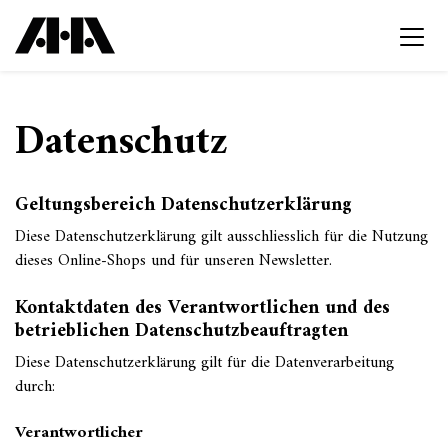
Datenschutz
Geltungsbereich Datenschutzerklärung
Diese Datenschutzerklärung gilt ausschliesslich für die Nutzung
dieses Online-Shops und für unseren Newsletter.
Kontaktdaten des Verantwortlichen und des
betrieblichen Datenschutzbeauftragten
Diese Datenschutzerklärung gilt für die Datenverarbeitung
durch:
Verantwortlicher