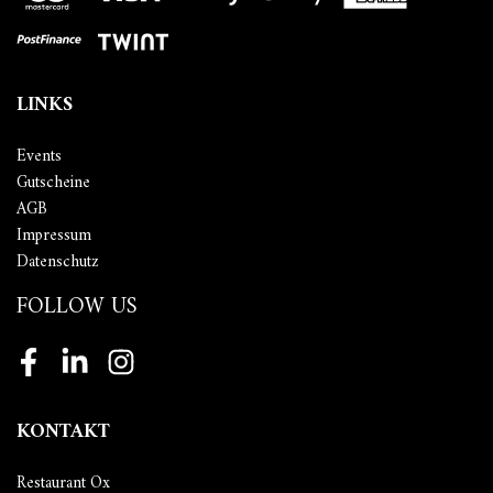
LINKS
Events
Gutscheine
AGB
Impressum
Datenschutz
FOLLOW US
Facebook
LinkedIn
Instagram
KONTAKT
Restaurant Ox