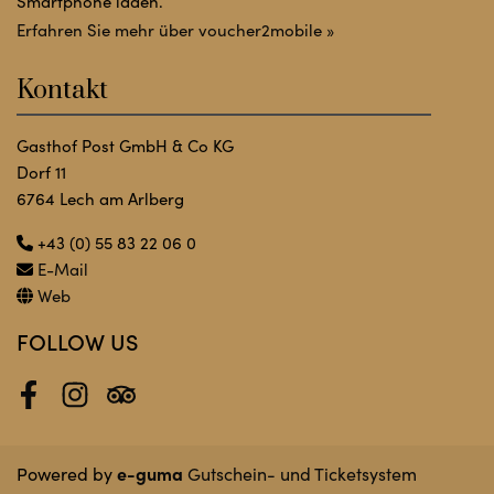
Smartphone laden.
Erfahren Sie mehr über voucher2mobile »
Kontakt
Gasthof Post GmbH & Co KG
Dorf 11
6764 Lech am Arlberg
+43 (0) 55 83 22 06 0
E-Mail
Web
FOLLOW US
Facebook
Instagram
Tripadvisor
e-guma
Powered by
Gutschein- und Ticketsystem