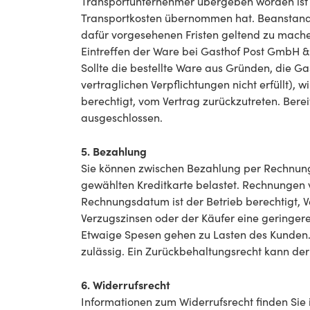
Transportunternehmer übergeben worden ist u
Transportkosten übernommen hat. Beanstan
dafür vorgesehenen Fristen geltend zu machen
Eintreffen der Ware bei Gasthof Post GmbH 
Sollte die bestellte Ware aus Gründen, die Gas
vertraglichen Verpflichtungen nicht erfüllt),
berechtigt, vom Vertrag zurückzutreten. Ber
ausgeschlossen.
5. Bezahlung
Sie können zwischen Bezahlung per Rechnung
gewählten Kreditkarte belastet. Rechnungen 
Rechnungsdatum ist der Betrieb berechtigt, 
Verzugszinsen oder der Käufer eine geringe
Etwaige Spesen gehen zu Lasten des Kunden. E
zulässig. Ein Zurückbehaltungsrecht kann de
6. Widerrufsrecht
Informationen zum Widerrufsrecht finden Sie 