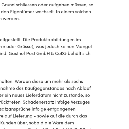
m Grund schliessen oder aufgeben müssen, so
 den Eigentümer wechselt. In einem solchen
iffen werden.
tgestellt. Die Produktabbildungen im
Form oder Grösse), was jedoch keinen Mangel
sind. Gasthof Post GmbH & CoKG behält sich
halten. Werden diese um mehr als sechs
e Abnahme des Kaufgegenstandes nach Ablauf
r ein neues Lieferdatum nicht zustande, so
urücktreten. Schadenersatz infolge Verzuges
rsatzansprüche infolge entgangenen
 auf Lieferung - sowie auf die durch das
n Kunden über, sobald die Ware dem