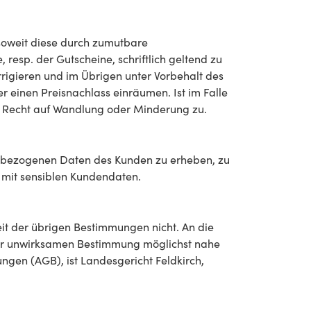
oweit diese durch zumutbare
resp. der Gutscheine, schriftlich geltend zu
rigieren und im Übrigen unter Vorbehalt des
 einen Preisnachlass einräumen. Ist im Falle
s Recht auf Wandlung oder Minderung zu.
enbezogenen Daten des Kunden zu erheben, zu
 mit sensiblen Kundendaten.
t der übrigen Bestimmungen nicht. An die
 der unwirksamen Bestimmung möglichst nahe
ngen (AGB), ist Landesgericht Feldkirch,