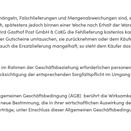
ngeln, Falschlieferungen und Mengenabweichungen sind, s
h, spätestens jedoch binnen einer Woche nach Erhalt der Ware, 
d Gasthof Post GmbH & CoKG die Fehllieferung kostenlos kor
der Gutscheine umtauschen, sie zurücknehmen oder dem Käufer
ch die Ersatzlieferung mangelhaft, so steht dem Käufer da
ie im Rahmen der Geschäftsbeziehung erforderlichen person
rücksichtigung der entsprechenden Sorgfaltspflicht im Umgang
Allgemeinen Geschäftsbedingung (AGB) berührt die Wirksamkei
e neue Bestimmung, die in ihrer wirtschaftlichen Auswirkung
erträge, unter Einschluss dieser Allgemeinen Geschäftsbedingu