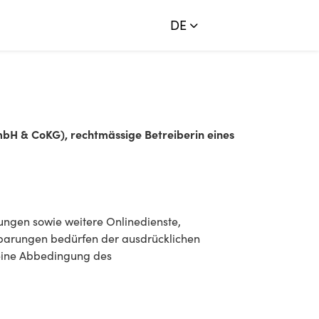
DE
H & CoKG), rechtmässige Betreiberin eines
ngen sowie weitere Onlinedienste,
barungen bedürfen der ausdrücklichen
 eine Abbedingung des