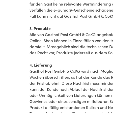
für den Gast keine relevante Wertminderung 
verfallen die e-guma®-Gutscheine schadeners
Fall kann nicht auf Gasthof Post GmbH & CoK
3. Produkte
Alle von Gasthof Post GmbH & CoKG angebote
Online-Shop können in Einzelfällen von den t
darstellt. Massgeblich sind die technischen
das Recht vor, Produkte jederzeit aus dem S
4. Lieferung
Gasthof Post GmbH & CoKG wird nach Möglichk
Wochen überschritten, so hat der Kunde das 
der Frist ablehnt. Diese Nachfrist muss min
kann der Kunde nach Ablauf der Nachfrist dur
oder Unmöglichkeit von Lieferungen können 
Gewinnes oder eines sonstigen mittelbaren S
Produkt allfällig entstandenen Risiken und 