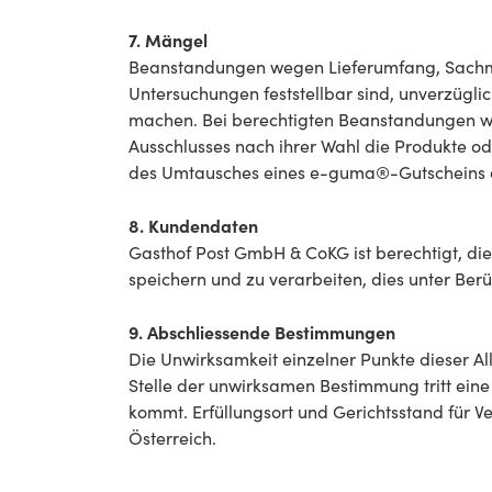
7. Mängel
Beanstandungen wegen Lieferumfang, Sachmä
Untersuchungen feststellbar sind, unverzüglic
machen. Bei berechtigten Beanstandungen wir
Ausschlusses nach ihrer Wahl die Produkte o
des Umtausches eines e-guma®-Gutscheins au
8. Kundendaten
Gasthof Post GmbH & CoKG ist berechtigt, d
speichern und zu verarbeiten, dies unter Be
9. Abschliessende Bestimmungen
Die Unwirksamkeit einzelner Punkte dieser 
Stelle der unwirksamen Bestimmung tritt ein
kommt. Erfüllungsort und Gerichtsstand für V
Österreich.