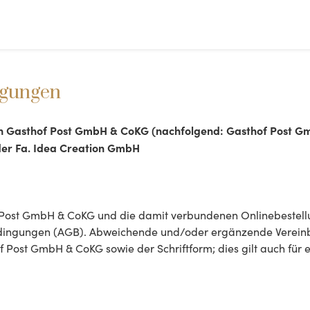
ngungen
 Gasthof Post GmbH & CoKG (nachfolgend: Gasthof Post Gmb
r Fa. Idea Creation GmbH
f Post GmbH & CoKG und die damit verbundenen Onlinebestellu
edingungen (AGB). Abweichende und/oder ergänzende Verein
 Post GmbH & CoKG sowie der Schriftform; dies gilt auch für