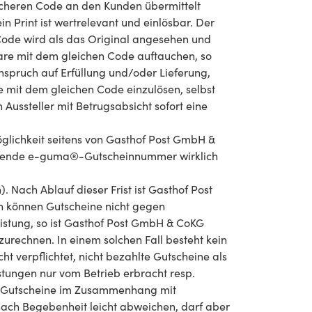
icheren Code an den Kunden übermittelt
 Print ist wertrelevant und einlösbar. Der
ode wird als das Original angesehen und
are mit dem gleichen Code auftauchen, so
nspruch auf Erfüllung und/oder Lieferung,
 mit dem gleichen Code einzulösen, selbst
 Aussteller mit Betrugsabsicht sofort eine
glichkeit seitens von Gasthof Post GmbH &
prechende e-guma®-Gutscheinnummer wirklich
 Nach Ablauf dieser Frist ist Gasthof Post
ch können Gutscheine nicht gegen
stung, so ist Gasthof Post GmbH & CoKG
urechnen. In einem solchen Fall besteht kein
 verpflichtet, nicht bezahlte Gutscheine als
tungen nur vom Betrieb erbracht resp.
 für Gutscheine im Zusammenhang mit
nach Begebenheit leicht abweichen, darf aber