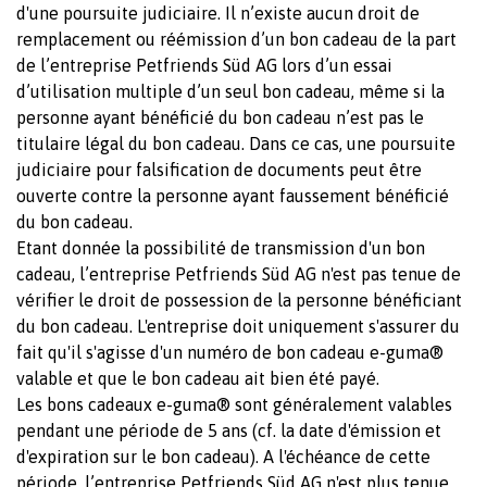
d'une poursuite judiciaire. Il n’existe aucun droit de
remplacement ou réémission d’un bon cadeau de la part
de l’entreprise Petfriends Süd AG lors d’un essai
d’utilisation multiple d’un seul bon cadeau, même si la
personne ayant bénéficié du bon cadeau n’est pas le
titulaire légal du bon cadeau. Dans ce cas, une poursuite
judiciaire pour falsification de documents peut être
ouverte contre la personne ayant faussement bénéficié
du bon cadeau.
Etant donnée la possibilité de transmission d'un bon
cadeau, l’entreprise Petfriends Süd AG n'est pas tenue de
vérifier le droit de possession de la personne bénéficiant
du bon cadeau. L'entreprise doit uniquement s'assurer du
fait qu'il s'agisse d'un numéro de bon cadeau e-guma®
valable et que le bon cadeau ait bien été payé.
Les bons cadeaux e-guma® sont généralement valables
pendant une période de 5 ans (cf. la date d'émission et
d'expiration sur le bon cadeau). A l'échéance de cette
période, l’entreprise Petfriends Süd AG n'est plus tenue