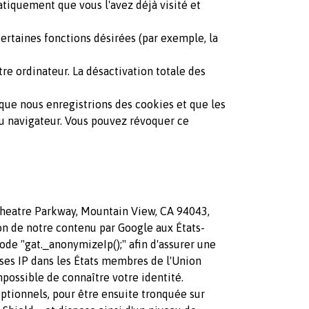
matiquement que vous l'avez déjà visité et
ertaines fonctions désirées (par exemple, la
re ordinateur. La désactivation totale des
 que nous enregistrions des cookies et que les
 du navigateur. Vous pouvez révoquer ce
itheatre Parkway, Mountain View, CA 94043,
ion de notre contenu par Google aux États-
code "gat._anonymizeIp();" afin d'assurer une
sses IP dans les États membres de l'Union
possible de connaître votre identité.
ptionnels, pour être ensuite tronquée sur