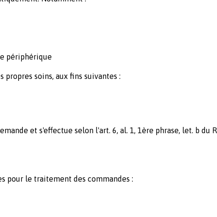
le périphérique
propres soins, aux fins suivantes :
ande et s'effectue selon l'art. 6, al. 1, 1ère phrase, let. b du
ies pour le traitement des commandes :