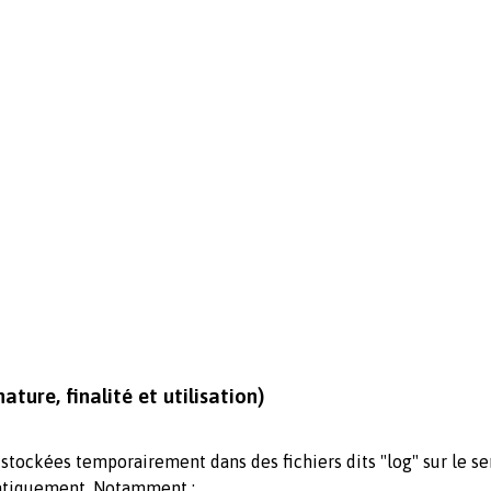
ture, finalité et utilisation)
t stockées temporairement dans des fichiers dits "log" sur le s
matiquement. Notamment :