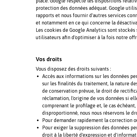
place. Google respecte les dispositions relati
protection des données adéquat. Google utilise
rapports et nous fournir d'autres services con
et notamment en ce qui concerne la désactiva
Les cookies de Google Analytics sont stockés su
utilisateurs afin d'optimiser à la fois notre off
Vos droits
Vous disposez des droits suivants :
Accès aux informations sur les données p
sur les finalités du traitement, la nature 
de conservation prévue, le droit de rectific
réclamation, l'origine de vos données si ell
comprenant le profilage et, le cas échéant, 
disproportionné, nous nous réservons le droi
Pour demander rapidement la correction ou
Pour exiger la suppression des données per
droit à la liberté d'expression et d'informa