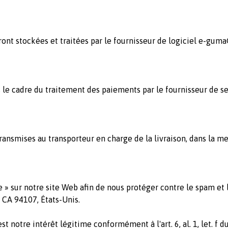
nt stockées et traitées par le fournisseur de logiciel e-gum
le cadre du traitement des paiements par le fournisseur de ser
nsmises au transporteur en charge de la livraison, dans la mes
e » sur notre site Web afin de nous protéger contre le spam et le
, CA 94107, États-Unis.
est notre intérêt légitime conformément à l'art. 6, al. 1, let. 