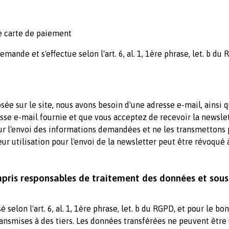
re carte de paiement
ande et s'effectue selon l'art. 6, al. 1, 1ère phrase, let. b du
osée sur le site, nous avons besoin d'une adresse e-mail, ains
resse e-mail fournie et que vous acceptez de recevoir la newsle
r l'envoi des informations demandées et ne les transmettons 
eur utilisation pour l'envoi de la newsletter peut être révoqué
mpris responsables de traitement des données et sous
selon l'art. 6, al. 1, 1ère phrase, let. b du RGPD, et pour le 
nsmises à des tiers. Les données transférées ne peuvent être ut