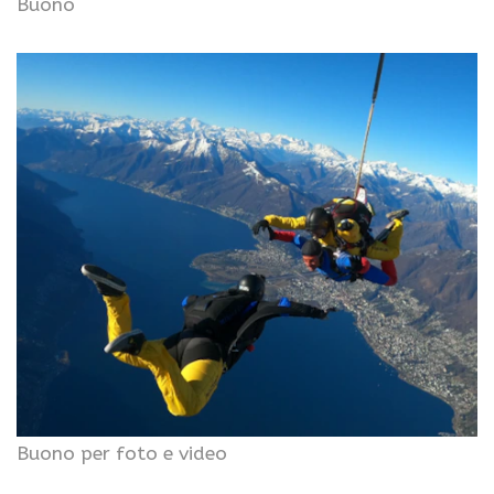
Buono
Buono per foto e video