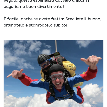
Regala questa esperienza davvero unica! Ti
auguriamo buon divertimento!
È facile, anche se avete fretta: Scegliete il buono,
ordinatelo e stampatelo subito!