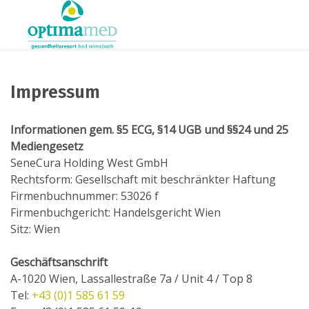
Impressum
Informationen gem. §5 ECG, §14 UGB und §§24 und 25
Mediengesetz
SeneCura Holding West GmbH
Rechtsform: Gesellschaft mit beschränkter Haftung
Firmenbuchnummer: 53026 f
Firmenbuchgericht: Handelsgericht Wien
Sitz: Wien
Geschäftsanschrift
A-1020 Wien, Lassallestraße 7a / Unit 4 / Top 8
Tel:
+43 (0)1 585 61 59