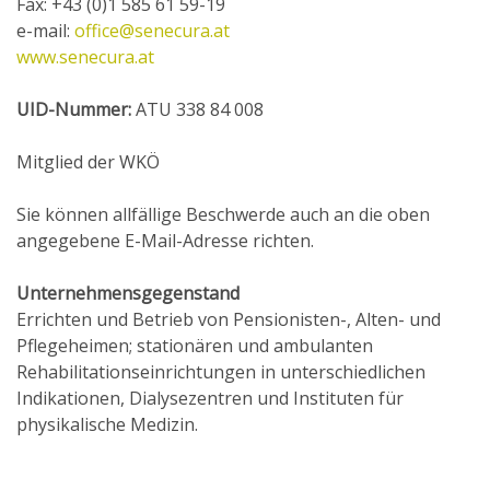
Fax: +43 (0)1 585 61 59-19
e-mail:
office@senecura.at
www.senecura.at
UID-Nummer:
ATU 338 84 008
Mitglied der WKÖ
Sie können allfällige Beschwerde auch an die oben
angegebene E-Mail-Adresse richten.
Unternehmensgegenstand
Errichten und Betrieb von Pensionisten-, Alten- und
Pflegeheimen; stationären und ambulanten
Rehabilitationseinrichtungen in unterschiedlichen
Indikationen, Dialysezentren und Instituten für
physikalische Medizin.