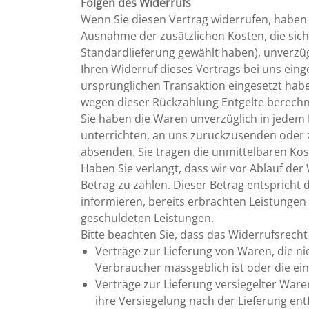
Folgen des Widerrufs
Wenn Sie diesen Vertrag widerrufen, haben w
Ausnahme der zusätzlichen Kosten, die sich
Standardlieferung gewählt haben), unverzü
Ihren Widerruf dieses Vertrags bei uns eing
ursprünglichen Transaktion eingesetzt habe
wegen dieser Rückzahlung Entgelte berechn
Sie haben die Waren unverzüglich in jedem 
unterrichten, an uns zurückzusenden oder zu
absenden. Sie tragen die unmittelbaren Ko
Haben Sie verlangt, dass wir vor Ablauf de
Betrag zu zahlen. Dieser Betrag entspricht
informieren, bereits erbrachten Leistungen 
geschuldeten Leistungen.
Bitte beachten Sie, dass das Widerrufsrecht
Verträge zur Lieferung von Waren, die ni
Verbraucher massgeblich ist oder die ei
Verträge zur Lieferung versiegelter War
ihre Versiegelung nach der Lieferung ent