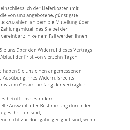
inschliesslich der Lieferkosten (mit
 die von uns angebotene, günstigste
ückzuzahlen, an dem die Mitteilung über
Zahlungsmittel, das Sie bei der
vereinbart; in keinem Fall werden Ihnen
Sie uns über den Widerruf dieses Vertrags
Ablauf der Frist von vierzehn Tagen
, so haben Sie uns einen angemessenen
die Ausübung Ihres Widerrufsrechts
hältnis zum Gesamtumfang der vertraglich
es betrifft insbesondere:
iduelle Auswahl oder Bestimmung durch den
zugeschnitten sind,
ene nicht zur Rückgabe geeignet sind, wenn