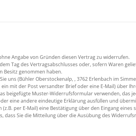
 ohne Angabe von Gründen diesen Vertrag zu widerrufen.
b dem Tag des Vertragsabschlusses oder, sofern Waren geli
 in Besitz genommen haben.
ie uns (Bühler Oberstockenalp, , 3762 Erlenbach im Simmen
. ein mit der Post versandter Brief oder eine E-Mail) über I
das beigefügte Muster-Widerrufsformular verwenden, das je
der eine andere eindeutige Erklärung ausfüllen und übermit
(z.B. per E-Mail) eine Bestätigung über den Eingang eines 
s, dass Sie die Mitteilung über die Ausübung des Widerrufsr