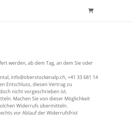
Warenkorb
efert werden, ab dem Tag, an dem Sie oder
tal, info@oberstockenalp.ch, +41 33 681 14
hren Entschluss, diesen Vertrag zu
doch nicht vorgeschrieben ist.
teln. Machen Sie von dieser Möglichkeit
solchen Widerrufs übermitteln.
echts vor Ablauf der Widerrufsfrist