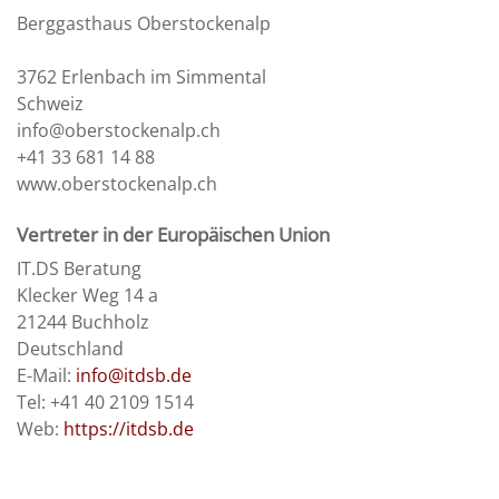
Berggasthaus Oberstockenalp
3762 Erlenbach im Simmental
Schweiz
info@oberstockenalp.ch
+41 33 681 14 88
www.oberstockenalp.ch
Vertreter in der Europäischen Union
IT.DS Beratung
Klecker Weg 14 a
21244 Buchholz
Deutschland
E-Mail:
info@itdsb.de
Tel: +41 40 2109 1514
Web:
https://itdsb.de