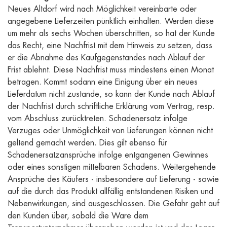
Neues Altdorf wird nach Möglichkeit vereinbarte oder
angegebene Lieferzeiten pünktlich einhalten. Werden diese
um mehr als sechs Wochen überschritten, so hat der Kunde
das Recht, eine Nachfrist mit dem Hinweis zu setzen, dass
er die Abnahme des Kaufgegenstandes nach Ablauf der
Frist ablehnt. Diese Nachfrist muss mindestens einen Monat
betragen. Kommt sodann eine Einigung über ein neues
Lieferdatum nicht zustande, so kann der Kunde nach Ablauf
der Nachfrist durch schriftliche Erklärung vom Vertrag, resp.
vom Abschluss zurücktreten. Schadenersatz infolge
Verzuges oder Unmöglichkeit von Lieferungen können nicht
geltend gemacht werden. Dies gilt ebenso für
Schadenersatzansprüche infolge entgangenen Gewinnes
oder eines sonstigen mittelbaren Schadens. Weitergehende
Ansprüche des Käufers - insbesondere auf Lieferung - sowie
auf die durch das Produkt allfällig entstandenen Risiken und
Nebenwirkungen, sind ausgeschlossen. Die Gefahr geht auf
den Kunden über, sobald die Ware dem