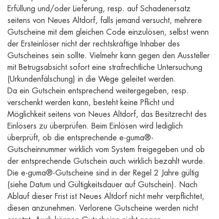
Erfüllung und/oder Lieferung, resp. auf Schadenersatz
seitens von Neues Altdorf, falls jemand versucht, mehrere
Gutscheine mit dem gleichen Code einzulösen, selbst wenn
der Ersteinlöser nicht der rechtskräftige Inhaber des
Gutscheines sein sollte. Vielmehr kann gegen den Aussteller
mit Betrugsabsicht sofort eine strafrechtliche Untersuchung
(Urkundenfälschung) in die Wege geleitet werden.
Da ein Gutschein entsprechend weitergegeben, resp.
verschenkt werden kann, besteht keine Pflicht und
Möglichkeit seitens von Neues Altdorf, das Besitzrecht des
Einlösers zu überprüfen. Beim Einlösen wird lediglich
überprüft, ob die entsprechende e-guma®-
Gutscheinnummer wirklich vom System freigegeben und ob
der entsprechende Gutschein auch wirklich bezahlt wurde.
Die e-guma®-Gutscheine sind in der Regel 2 Jahre gültig
(siehe Datum und Gültigkeitsdauer auf Gutschein). Nach
Ablauf dieser Frist ist Neues Altdorf nicht mehr verpflichtet,
diesen anzunehmen. Verlorene Gutscheine werden nicht