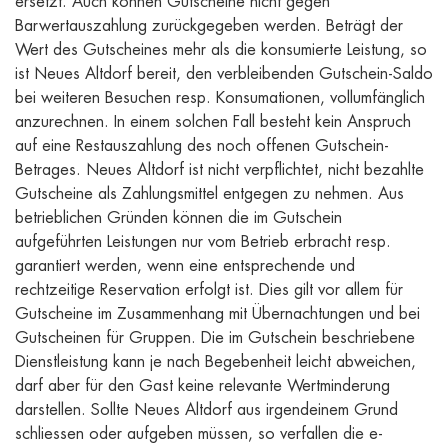
ersetzt. Auch können Gutscheine nicht gegen
Barwertauszahlung zurückgegeben werden. Beträgt der
Wert des Gutscheines mehr als die konsumierte Leistung, so
ist Neues Altdorf bereit, den verbleibenden Gutschein-Saldo
bei weiteren Besuchen resp. Konsumationen, vollumfänglich
anzurechnen. In einem solchen Fall besteht kein Anspruch
auf eine Restauszahlung des noch offenen Gutschein-
Betrages. Neues Altdorf ist nicht verpflichtet, nicht bezahlte
Gutscheine als Zahlungsmittel entgegen zu nehmen. Aus
betrieblichen Gründen können die im Gutschein
aufgeführten Leistungen nur vom Betrieb erbracht resp.
garantiert werden, wenn eine entsprechende und
rechtzeitige Reservation erfolgt ist. Dies gilt vor allem für
Gutscheine im Zusammenhang mit Übernachtungen und bei
Gutscheinen für Gruppen. Die im Gutschein beschriebene
Dienstleistung kann je nach Begebenheit leicht abweichen,
darf aber für den Gast keine relevante Wertminderung
darstellen. Sollte Neues Altdorf aus irgendeinem Grund
schliessen oder aufgeben müssen, so verfallen die e-