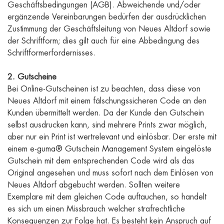
Geschäftsbedingungen (AGB). Abweichende und/oder
ergänzende Vereinbarungen bedürfen der ausdrücklichen
Zustimmung der Geschäftsleitung von Neues Altdorf sowie
der Schriftform; dies gilt auch für eine Abbedingung des
Schriftformerfordernisses.
2. Gutscheine
Bei Online-Gutscheinen ist zu beachten, dass diese von
Neues Altdorf mit einem fälschungssicheren Code an den
Kunden übermittelt werden. Da der Kunde den Gutschein
selbst ausdrucken kann, sind mehrere Prints zwar möglich,
aber nur ein Print ist wertrelevant und einlösbar. Der erste mit
einem e-guma® Gutschein Management System eingelöste
Gutschein mit dem entsprechenden Code wird als das
Original angesehen und muss sofort nach dem Einlösen von
Neues Altdorf abgebucht werden. Sollten weitere
Exemplare mit dem gleichen Code auftauchen, so handelt
es sich um einen Missbrauch welcher strafrechtliche
Konsequenzen zur Folge hat. Es besteht kein Anspruch auf