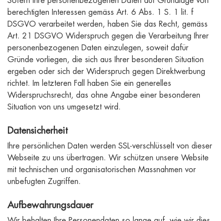
Sofern Ihre personenbezogenen Daten auf Grundlage von
berechtigten Interessen gemäss Art. 6 Abs. 1 S. 1 lit. f
DSGVO verarbeitet werden, haben Sie das Recht, gemäss
Art. 21 DSGVO Widerspruch gegen die Verarbeitung Ihrer
personenbezogenen Daten einzulegen, soweit dafür
Gründe vorliegen, die sich aus Ihrer besonderen Situation
ergeben oder sich der Widerspruch gegen Direktwerbung
richtet. Im letzteren Fall haben Sie ein generelles
Widerspruchsrecht, das ohne Angabe einer besonderen
Situation von uns umgesetzt wird.
Datensicherheit
Ihre persönlichen Daten werden SSL-verschlüsselt von dieser
Webseite zu uns übertragen. Wir schützen unsere Website
mit technischen und organisatorischen Massnahmen vor
unbefugten Zugriffen.
Aufbewahrungsdauer
Wir behalten Ihre Personendaten so lange auf, wie wir dies