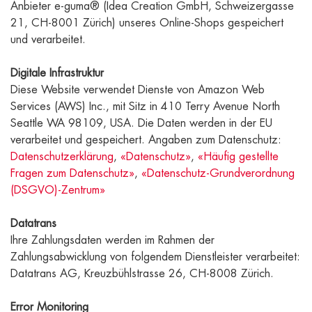
Anbieter e-guma® (Idea Creation GmbH, Schweizergasse
21, CH-8001 Zürich) unseres Online-Shops gespeichert
und verarbeitet.
Digitale Infrastruktur
Diese Website verwendet Dienste von Amazon Web
Services (AWS) Inc., mit Sitz in 410 Terry Avenue North
Seattle WA 98109, USA. Die Daten werden in der EU
verarbeitet und gespeichert. Angaben zum Datenschutz:
Datenschutzerklärung
,
«Datenschutz»
,
«Häufig gestellte
Fragen zum Datenschutz»
,
«Datenschutz-Grundverordnung
(DSGVO)-Zentrum»
Datatrans
Ihre Zahlungsdaten werden im Rahmen der
Zahlungsabwicklung von folgendem Dienstleister verarbeitet:
Datatrans AG, Kreuzbühlstrasse 26, CH-8008 Zürich.
Error Monitoring