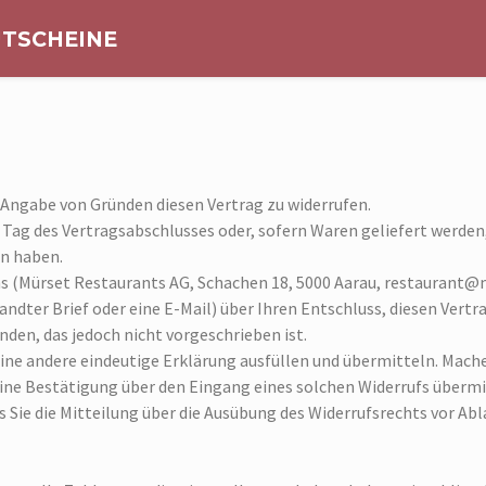
TSCHEINE
 Angabe von Gründen diesen Vertrag zu widerrufen.
 Tag des Vertragsabschlusses oder, sofern Waren geliefert werden
n haben.
s (Mürset Restaurants AG, Schachen 18, 5000 Aarau, restaurant@mu
sandter Brief oder eine E-Mail) über Ihren Entschluss, diesen Vertr
den, das jedoch nicht vorgeschrieben ist.
ine andere eindeutige Erklärung ausfüllen und übermitteln. Mache
 eine Bestätigung über den Eingang eines solchen Widerrufs übermi
ss Sie die Mitteilung über die Ausübung des Widerrufsrechts vor Abl