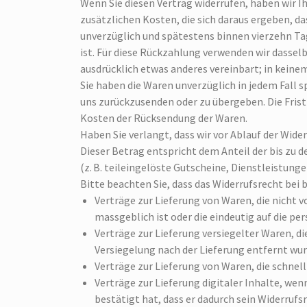
Wenn Sie diesen Vertrag widerrufen, haben wir I
zusätzlichen Kosten, die sich daraus ergeben, da
unverzüglich und spätestens binnen vierzehn Ta
ist. Für diese Rückzahlung verwenden wir dassel
ausdrücklich etwas anderes vereinbart; in kein
Sie haben die Waren unverzüglich in jedem Fall 
uns zurückzusenden oder zu übergeben. Die Frist
Kosten der Rücksendung der Waren.
Haben Sie verlangt, dass wir vor Ablauf der Wid
Dieser Betrag entspricht dem Anteil der bis zu 
(z. B. teileingelöste Gutscheine, Dienstleistun
Bitte beachten Sie, dass das Widerrufsrecht bei 
Verträge zur Lieferung von Waren, die nicht 
massgeblich ist oder die eindeutig auf die pe
Verträge zur Lieferung versiegelter Waren, d
Versiegelung nach der Lieferung entfernt wur
Verträge zur Lieferung von Waren, die schnel
Verträge zur Lieferung digitaler Inhalte, w
bestätigt hat, dass er dadurch sein Widerrufsr