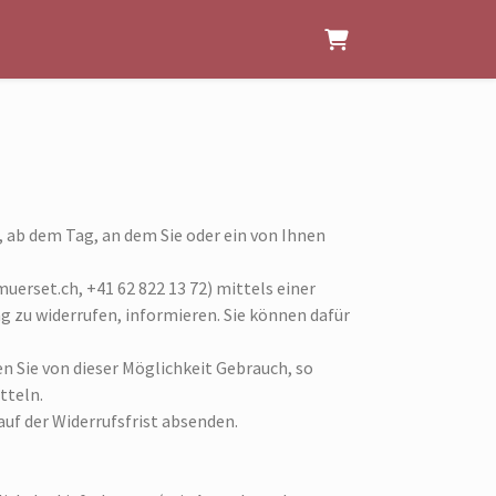
WARENKORB
, ab dem Tag, an dem Sie oder ein von Ihnen
erset.ch, +41 62 822 13 72) mittels einer
ag zu widerrufen, informieren. Sie können dafür
n Sie von dieser Möglichkeit Gebrauch, so
tteln.
auf der Widerrufsfrist absenden.