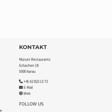
KONTAKT
Mürset Restaurants
Schachen 18
5000 Aarau
+41 62 822 13 72
E-Mail
Web
FOLLOW US
se