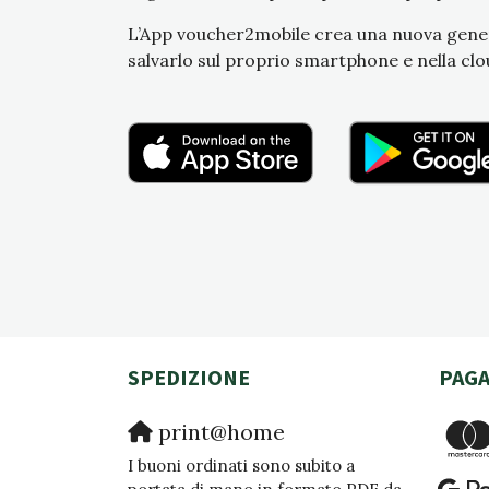
L’App voucher2mobile crea una nuova genera
salvarlo sul proprio smartphone e nella clo
SPEDIZIONE
PAG
print@home
I buoni ordinati sono subito a