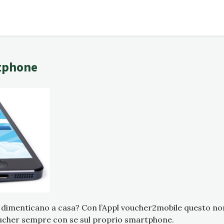
rtphone
 dimenticano a casa? Con l’Appl voucher2mobile questo non
oucher sempre con se sul proprio smartphone.