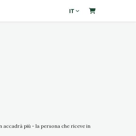
IT
CARRELLO
 accadrà più - la persona che riceve in