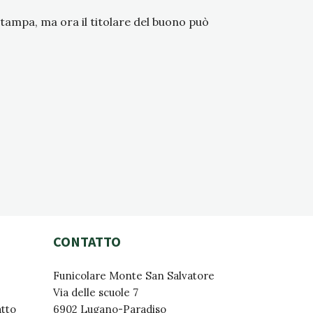
tampa, ma ora il titolare del buono può
CONTATTO
Funicolare Monte San Salvatore
Via delle scuole 7
atto
6902 Lugano-Paradiso