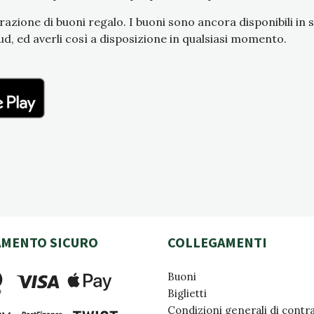
zione di buoni regalo. I buoni sono ancora disponibili in s
ud, ed averli così a disposizione in qualsiasi momento.
AMENTO SICURO
COLLEGAMENTI
Buoni
Biglietti
Condizioni generali di contr