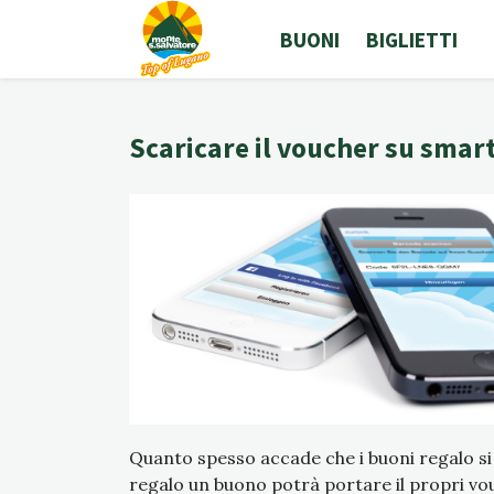
BUONI
BIGLIETTI
Scaricare il voucher su sma
Quanto spesso accade che i buoni regalo si
regalo un buono potrà portare il propri v