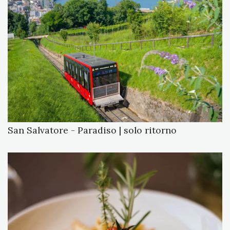
San Salvatore - Paradiso | solo ritorno