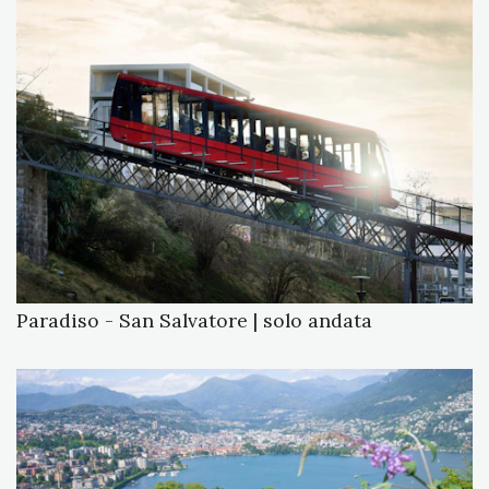
Paradiso - San Salvatore | solo andata