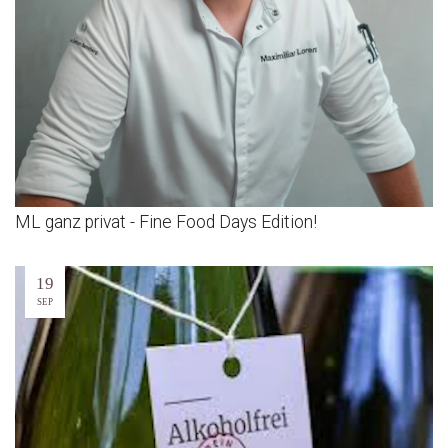
ML ganz privat - Fine Food Days Edition!
19
SEP