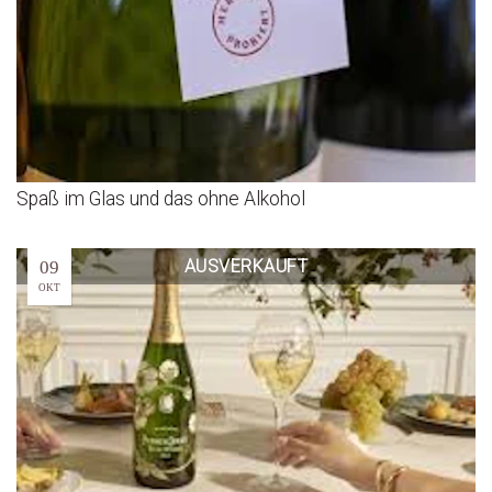
Spaß im Glas und das ohne Alkohol
AUSVERKAUFT
09
OKT