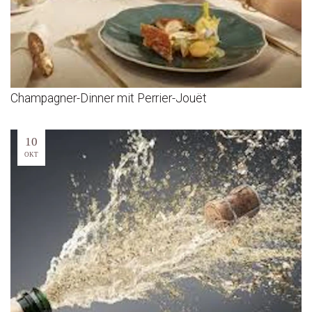
Champagner-Dinner mit Perrier-Jouët
10
OKT