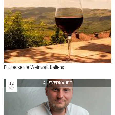
Entdecke die Weinwelt Italiens
AUSVERKAUFT
12
SEP