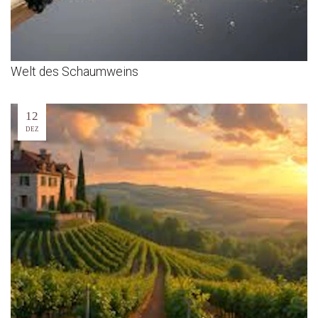
Welt des Schaumweins
12
DEZ