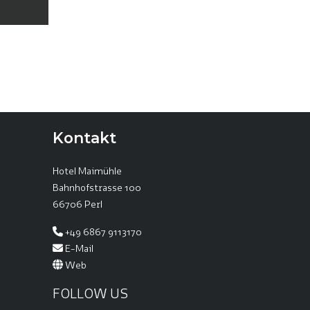
Kontakt
Hotel Maimühle
Bahnhofstrasse 100
66706 Perl
+49 6867 9113170
E-Mail
Web
FOLLOW US