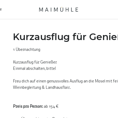
se
Kurzausflug für Genie
1 Übernachtung
Kurzausflug für Genießer
Einmal abschalten, bitte!
Freu dich auf einen genussvolles Ausflug an die Mosel mit 
Weinbegleitung & Landhausflair.
Preis pro Person:
ab 154 €