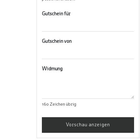
Gutschein für
Gutschein von
Widmung
160
Zeichen übrig
Vorschau anzeigen