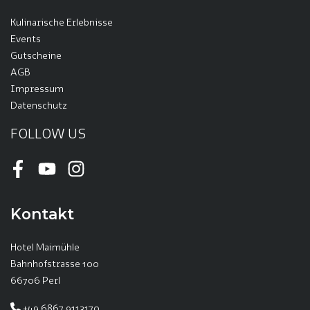
Kulinarische Erlebnisse
Events
Gutscheine
AGB
Impressum
Datenschutz
FOLLOW US
Facebook
Youtube
Instagram
Kontakt
Hotel Maimühle
Bahnhofstrasse 100
66706 Perl
+49 6867 9113170