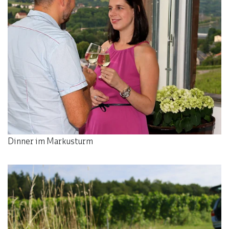
Dinner im Markusturm