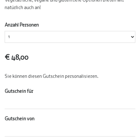
Vegetarische, vegane und glutenfreie Optionen bieten wir
natürlich auch an!
Anzahl Personen
€ 48,00
Sie können diesen Gutschein personalisieren.
Gutschein für
Gutschein von