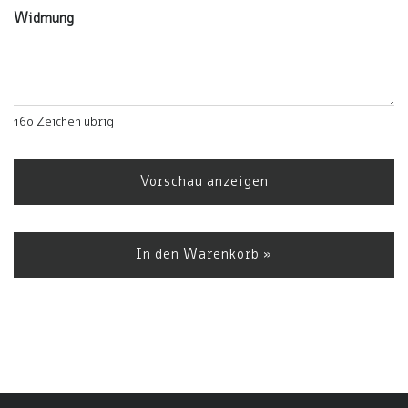
Widmung
160
Zeichen übrig
Vorschau anzeigen
In den Warenkorb »