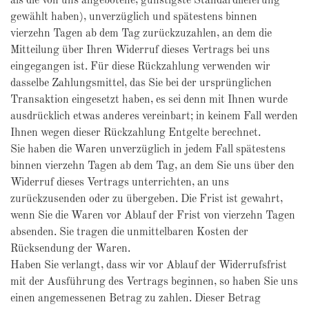
als die von uns angebotene, günstigste Standardlieferung
gewählt haben), unverzüglich und spätestens binnen
vierzehn Tagen ab dem Tag zurückzuzahlen, an dem die
Mitteilung über Ihren Widerruf dieses Vertrags bei uns
eingegangen ist. Für diese Rückzahlung verwenden wir
dasselbe Zahlungsmittel, das Sie bei der ursprünglichen
Transaktion eingesetzt haben, es sei denn mit Ihnen wurde
ausdrücklich etwas anderes vereinbart; in keinem Fall werden
Ihnen wegen dieser Rückzahlung Entgelte berechnet.
Sie haben die Waren unverzüglich in jedem Fall spätestens
binnen vierzehn Tagen ab dem Tag, an dem Sie uns über den
Widerruf dieses Vertrags unterrichten, an uns
zurückzusenden oder zu übergeben. Die Frist ist gewahrt,
wenn Sie die Waren vor Ablauf der Frist von vierzehn Tagen
absenden. Sie tragen die unmittelbaren Kosten der
Rücksendung der Waren.
Haben Sie verlangt, dass wir vor Ablauf der Widerrufsfrist
mit der Ausführung des Vertrags beginnen, so haben Sie uns
einen angemessenen Betrag zu zahlen. Dieser Betrag