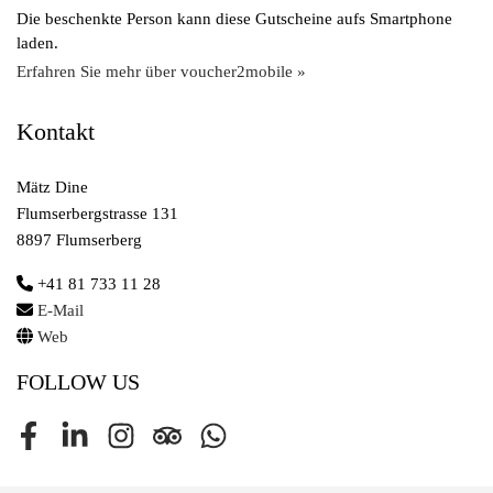
Die beschenkte Person kann diese Gutscheine aufs Smartphone
laden.
Erfahren Sie mehr über voucher2mobile »
Kontakt
Mätz Dine
Flumserbergstrasse 131
8897 Flumserberg
+41 81 733 11 28
E-Mail
Web
FOLLOW US
Facebook
LinkedIn
Instagram
Tripadvisor
Whatsapp Channel