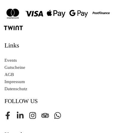
Links
Events
Gutscheine
AGB
Impressum
Datenschutz
FOLLOW US
Facebook
LinkedIn
Instagram
Tripadvisor
Whatsapp Channel